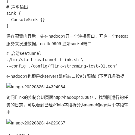
}

# 声明输出

sink {

  ConsoleSink {}

保存配置内容后，先在hadoop1开一个连接窗口，开启一个netcat
服务来发送数据，nc -lk 9999 监听socket端口
# 启动seatunnel

./bin/start-seatunnel-flink.sh \

在hadoop1也即是ckserver1监听端口按#分隔输出下面几条数据
访问Flink的控制台UI页面http://hadoop1:8081/ ，找到刚运行的任
务的日志，可以看到已经将info字段拆分为name和age两个字段输
出