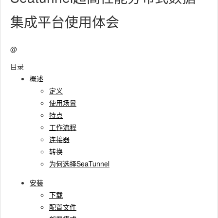
集成平台使用体会
@
目录
概述
定义
使用场景
特点
工作流程
连接器
转换
为何选择SeaTunnel
安装
下载
配置文件