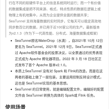
行在不同的软硬件平台上的信息系统同时运行；而一个有价值
的数据集成是把不同来源、格式、特点性质的数据在逻辑上或
物理上有机地集中，从而为企业提供全面的数据共享；
SeaTunnel 支持海量数据的实时同步，它每天可以稳定高效地
同步数百亿的数据，并已用于近100家公司的生产。最新版本
为v2.1.3（作为下一代高性能、分布式、海量数据集成框架）
SeaTunnel原名WaterDrop（水滴），自2021年 10月 12日
更名为 SeaTunnel。2021年 12月 9日，SeaTunnel正式通
过 Apache软件基金会的投票决议，以全票通过的优秀表现
正式成为 Apache 孵化器项目。2022 年 3 月 18 日社区正
式发布了首个 Apache 版本v2.1.0。
本质上SeaTunnel 没有对 Spark 和 Flink的改造，而是在这
两者的基础上做了一层包装，主要运用控制反转设计模式，
这也是 SeaTunnel实现的基本思想。
SeaTunnel 的日常使用，就是编辑配置文件，编辑好的配置
文件由 SeaTunnel 转换为具体的 Spark或 Flink 任务。
使用场景