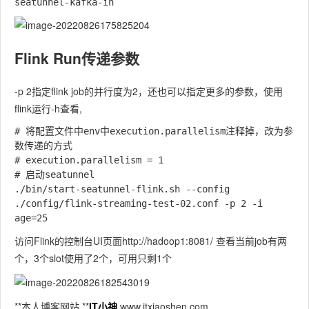
Flink Run传递参数
-p 2指定flink job的并行度为2，还也可以指定更多的参数，使用
flink运行-h查看,
# 将配置文件中env中execution.parallelism注释掉，改为参
数传递的方式

# execution.parallelism = 1

# 启动seatunnel

./bin/start-seatunnel-flink.sh --config 
./config/flink-streaming-test-02.conf -p 2 -i 
访问Flink的控制台UI页面http://hadoop1:8081/ 查看当前job有两
个，3个slot使用了2个，可用只剩1个
**本人博客网站 **
IT小神
www.itxiaoshen.com