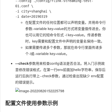
--config ./config/flink-streaming-test-
01.conf \

-i city=shanghai \

在配置文件的任何位置都可以声明变量。并用命令行
参数–variable key=value的方式将变量值传进去，你
也可以用它的短命令形式 -i key=value。传递参数
时，key需要和配置文件中声明的变量名保持一致。
如果需要传递多个参数，那就在命令行里面传递多
个-i或–variable key=value。
–-check
参数用来检查config语法是否合法。将入门示例故
意修改错误格式，在第一行env前面加hello字符串，保存后
运行后执行带上--check参数，通过检查出现缺少 env配置
的错误提示。
配置文件使用参数示例