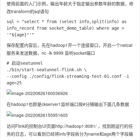
使用前面的入门示例，输出年龄大于指定输出参数年龄的数据，修
改transform的sql语句
sql = "select * from (select info,split(info) as 
info_record from socket_demo_table) where age > 
保存配置内容后，先在hadoop1开一个连接窗口，开启一个netcat
服务来发送数据，nc -lk 9999 监听socket端口
# 启动seatunnel

./bin/start-seatunnel-flink.sh \

--config ./config/flink-streaming-test-01.conf -i 
在hadoop1也即是ckserver1监听端口按#分隔输出下面几条数据
访问Flink的控制台UI页面http://hadoop1:8081/ ，找到刚运行的任
务的日志，可以看到已经将info字段拆分为name和age两个字段输