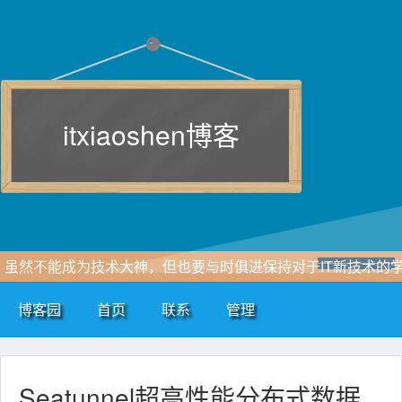
itxiaoshen博客
虽然不能成为技术大神，但也要与时俱进保持对于IT新技术的
习追求，一点点积累和自我总结，即使再小的帆也能远航。
博客园
首页
联系
管理
www.itxiaoshen.com
Seatunnel超高性能分布式数据