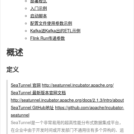
部署模式
入门示例
启动脚本
配置文件使用参数示例
Kafka进Kafka出的ETL示例
Flink Run传递参数
概述
定义
SeaTunnel 官网
http://seatunnel.incubator.apache.org/
SeaTunnel 最新版本官网文档
http://seatunnel.incubator.apache.org/docs/2.1.3/intro/about
SeaTunnel GitHub地址
https://github.com/apache/incubator-
seatunnel
SeaTunnel是一个非常易用的超高性能分布式数据集成平台，
在企业中由于开发时间或开发部门不通用往有多个异构的、运