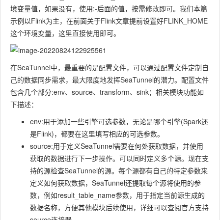
境变量值，如果没有，使用:-后面的值，按需修改即可。我们本篇
示例以Flink为主，在前面关于Flink文章提前设置好FLINK_HOME
这个环境变量，这里直接使用即可。
在SeaTunnel中，最重要的是配置文件，可以通过配置文件定制自
己的数据同步需求，最大限度地发挥SeaTunnel的潜力。配置文件
包含几个部分:env、source、transform、sink；相关模块功能如
下描述：
env:用于添加一些引擎可选参数，无论是哪个引擎(Spark还
是Flink)，都要在这里填写相应的可选参数。
source:用于定义SeaTunnel需要在何处获取数据，并使用
获取的数据进行下一步操作。可以同时定义多个源。现在支
持的源检查SeaTunnel的源。每个源都有自己的特定参数来
定义如何获取数据，SeaTunnel还提取每个源将使用的参
数，例如result_table_name参数，用于指定当前源生成的
数据名称，方便其他模块后续使用，详细可以查阅官方支持
source连接器。