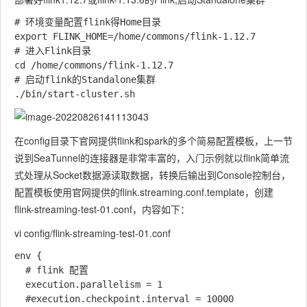
# 环境变量配置flink得Home目录

export FLINK_HOME=/home/commons/flink-1.12.7

# 进入Flink目录

cd /home/commons/flink-1.12.7

# 启动flink的Standalone集群

在config目录下官网提供flink和spark的多个简易配置模板，上一节
说到SeaTunnel的连接器是非常丰富的，入门示例就以flink简单流
式处理从Socket数据源读取数据，转换后输出到Console控制台，
配置模板使用官网提供的flink.streaming.conf.template，创建
flink-streaming-test-01.conf，内容如下：
vi config/flink-streaming-test-01.conf
env {

  # flink 配置

  execution.parallelism = 1

  #execution.checkpoint.interval = 10000
