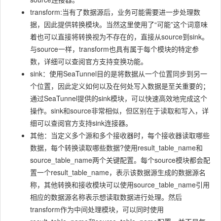
transform:当有了数据源后，业务可能需要进一步处理数
据，因此提供转换模块。当然这里使用了“可能”这个词意味
着也可以直接将转换视为不存在的，直接从source到sink。
与source一样，transform也具有属于每个模块的特定参
数，详细可以查阅官方支持变换功能。
sink：使用SeaTunnel目的是将数据从一个位置同步到另一
个位置，因此定义如何以及在何处写入数据是至关重要的；
通过SeaTunnel提供的sink模块，可以快速高效地完成这个
操作。sink和source非常相似，但区别在于读取和写入，详
细可以查阅官方支持sink连接器。
其他：当定义多个源和多个接收器时，每个接收器读取哪些
数据，每个转换读取哪些数据?使用result_table_name和
source_table_name两个关键配置。每个source模块都会配
置一个result_table_name，表示该数据源生成的数据源名
称，其他转换和接收模块可以使用source_table_name引用
相应的数据源名称表示想读取数据进行处理。然后
transform作为中间处理模块，可以同时使用