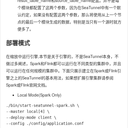
result_table_name和source_table_name配置。并不是每
个模块都配置了这两个参数，因为在SeaTunnel中有一个默
认约定，如果没有配置这两个参数，那么将使用从上一个节
点的最后一个模块生成的数据，特别是当只有一个源时就方
便多了。
部署模式
在缩放中运行引擎,本节是关于引擎的，不是SeaTunnel本身，不
做过多阐述，Spark和Flink都可以运行在不同类型的集群中，并且
可以运行在任何规模的集群中。下面只展示建立在Spark或Flink引
擎之上的SeaTunnel的基本用法，如果想扩展引擎集群请参阅
Spark或Flink官网文档。
Local Mode(Spark Only)
./bin/start-seatunnel-spark.sh \

--master local[4] \

--deploy-mode client \
