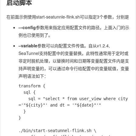
启动脚本
在前面示例使用start-seatunnle-flink.sh可以指定3个参数，分别是
–-config
参数用来指定应用配置文件的路径。上面入门的示
例也已使用到了。
–variable
参数可以向配置文件传值。自从v1.2.4,
SeaTunnel支持配置中的变量替换。此特性通常用于定时或
非定时脱机处理，以替换时间和日期等变量配置文件内是支
持声明变量的，可以通过命令行给配置中的变量赋值，变量
声明语法如下：
transform {

  sql {

    sql = "select * from user_view where city 
='"${city}"' and dt = '"${date}"'"

  }

}

./bin/start-seatunnel-flink.sh \
