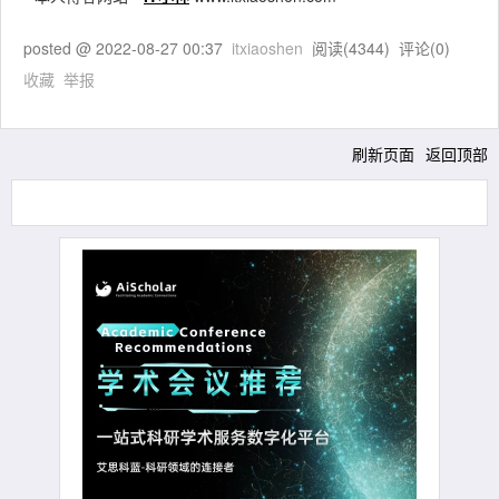
posted @
2022-08-27 00:37
itxiaoshen
阅读(
4344
) 评论(
0
)
收藏
举报
刷新页面
返回顶部