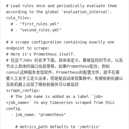
# Load rules once and periodically evaluate them 
according to the global 'evaluation_interval'.

rule_files:

  # - "first_rules.yml"

  # - "second_rules.yml"

# A scrape configuration containing exactly one 
endpoint to scrape:

# Here it's Prometheus itself.

# 在这个Jobs 的名字下面，具体来定义，要被监控的节点，以及
节点上具体的端口信息等等，如果Prometheus配合，例如
consul这种服务发现软件，Prometheus的配置文件，就不在需
要人工去手工定义出来，而是能自动发现集群中，有哪些新机器以
及新机器上出现了哪些新服务可以被监控

scrape_configs:

  # The job name is added as a label `job=
<job_name>` to any timeseries scraped from this 
config.

  - job_name: "prometheus"

    # metrics_path defaults to '/metrics'
