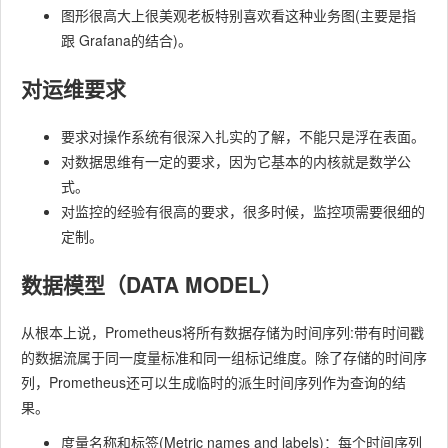
图形很高大上很美观老板特别喜欢看这种业务图(主要是指
跟 Grafana的结合)。
对运维要求
要求对操作系统有很深入扎实的了解，不能只是浮在表面。
对数据思维有一定的要求，因为它基本的内核就是数学公
式。
对监控的经验有很高的要求，很多时候，监控项需要很细的
定制。
数据模型（DATA MODEL）
从根本上说，Prometheus将所有数据存储为时间序列:带有时间戳
的数据流属于同一度量标准和同一组标记维度。除了存储的时间序
列，Prometheus还可以生成临时的派生时间序列作为查询的结
果。
度量名称和标签(Metric names and labels)：每个时间序列