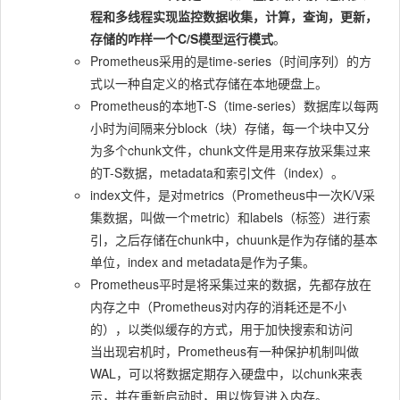
程和多线程实现监控数据收集，计算，查询，更新，
存储的咋样一个C/S模型运行模式
。
Prometheus采用的是time-series（时间序列）的方
式以一种自定义的格式存储在本地硬盘上。
Prometheus的本地T-S（time-series）数据库以每两
小时为间隔来分block（块）存储，每一个块中又分
为多个chunk文件，chunk文件是用来存放采集过来
的T-S数据，metadata和索引文件（index）。
index文件，是对metrics（Prometheus中一次K/V采
集数据，叫做一个metric）和labels（标签）进行索
引，之后存储在chunk中，chuunk是作为存储的基本
单位，index and metadata是作为子集。
Prometheus平时是将采集过来的数据，先都存放在
内存之中（Prometheus对内存的消耗还是不小
的），以类似缓存的方式，用于加快搜索和访问
当出现宕机时，Prometheus有一种保护机制叫做
WAL，可以将数据定期存入硬盘中，以chunk来表
示，并在重新启动时，用以恢复进入内存。