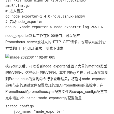
tar -xvf node_exporter-1.4.0-rc.0.linux-
amd64.tar.gz

# 进入目录

cd node_exporter-1.4.0-rc.0.linux-amd64

# 启动node_exporter

node_exporter默认工作在9100端口，可以响应
Prometheus_server发过来的HTTP_GET请求，也可以响应其它
方式的HTTP_GET请求，测试下请求
执行curl之后，可以看到node_exporter返回了大量的metrics类型
的K/V数据，这些返回的K/V数据，其中的Key名称，可以直接复制
到Prometheus的查询命令行来查看结果。将刚才node_exporter
部署节点的通过文件配置发现的加入Prometheus的监控中，在
Prometheus的prometheus.yml配置文件内scrape_configs配置节
点中增加job_name: "node_exporter"的配置信息
scrape_configs:

  - job_name: "node_exporter"
