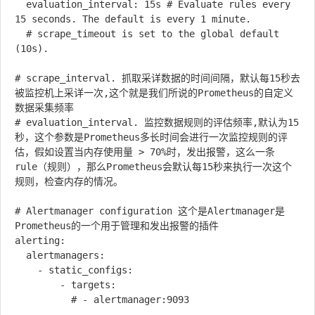
  evaluation_interval: 15s # Evaluate rules every 
15 seconds. The default is every 1 minute.

  # scrape_timeout is set to the global default 
(10s).

# scrape_interval. 抓取采详数据的时间间隔，默认每15秒去
被监控机上采详一次,这个就是我们所说的Prometheus的自定义
数据采集频率

# evaluation_interval. 监控数据规则的评估频率,默认为15
秒，这个参数是Prometheus多长时间会进行一次监控规则的评
估，假如设置当内存使用量 > 70%时，发出报警，这么一条
rule（规则），那么Prometheus会默认每15秒来执行一次这个
规则，检查内存的情况。

# Alertmanager configuration 这个是Alertmanager是
Prometheus的一个用于管理和发出报警的插件

alerting:

  alertmanagers:

    - static_configs:

        - targets:

          # - alertmanager:9093
