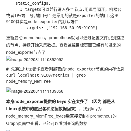
    static_configs:

      # targets可以并行写入多个节点,用逗号隔开，机器名
或者IP+端口号,端口号：通常用的就是exporter的端口,这里
9100其实是node_exporter的默认端口

重新启动prometheus，prometheus就可以通过配置文件识别监控
的节点，持续开始采集数据。查看监控目标页面已经有加进来的
node_exporter节点了
# 先通过http请求查看刚部署的node_exporter节点的内存信息 

curl localhost:9100/metrics | grep 
本⾝node_exporter提供的 keys 实在太多了 （因为 都是从
Linux系统中的底层各种挖掘数据回来）
，找到key为
node_memory_MemFree_bytes后直接复制在prometheus的
Graph页面中查看，已经可以看到查询的数据