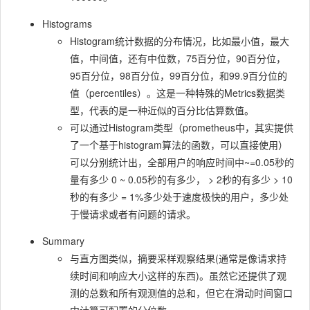
Histograms
Histogram统计数据的分布情况，比如最小值，最大
值，中间值，还有中位数，75百分位，90百分位，
95百分位，98百分位，99百分位，和99.9百分位的
值（percentiles）。这是一种特殊的Metrics数据类
型，代表的是一种近似的百分比估算数值。
可以通过Histogram类型（prometheus中，其实提供
了一个基于histogram算法的函数，可以直接使用）
可以分别统计出，全部用户的响应时间中~=0.05秒的
量有多少 0 ~ 0.05秒的有多少， > 2秒的有多少 > 10
秒的有多少 = 1%多少处于速度极快的用户，多少处
于慢请求或者有问题的请求。
Summary
与直方图类似，摘要采样观察结果(通常是像请求持
续时间和响应大小这样的东西)。虽然它还提供了观
测的总数和所有观测值的总和，但它在滑动时间窗口