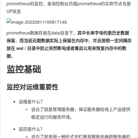
prometheus的监控，查询控制台页面prometheus的实例节点也是
UP状态
prometheus数据存放在data目录下，
其中长串字母的是历史数据
保留
，
⽽当前近期数据实际上保留在内存中
，
并且按照⼀定间隔存
放在 wal / ⽬录中防⽌突然断电或者重启以⽤来恢复内存中的数
据
。
监控基础
监控对运维重要性
运维是什么？
说白了就是管理服务器，保证服务器给线上产品提供
稳定运行的服务环境。
监控是什么？
说白了就是用一种形式去盯着观察服务器把服务器的