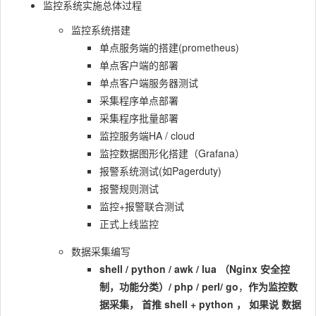
监控系统实施总体过程
监控系统搭建
单点服务端的搭建(prometheus)
单点客户端的部署
单点客户端服务器测试
采集程序单点部署
采集程序批量部署
监控服务端HA / cloud
监控数据图形化搭建（Grafana）
报警系统测试(如Pagerduty)
报警规则测试
监控+报警联合测试
正式上线监控
数据采集编写
shell / python / awk / lua （Nginx 安全控
制，功能分类）/ php / perl/ go
，
作为监控数
据采集， ⾸推 shell + python ， 如果说 数据