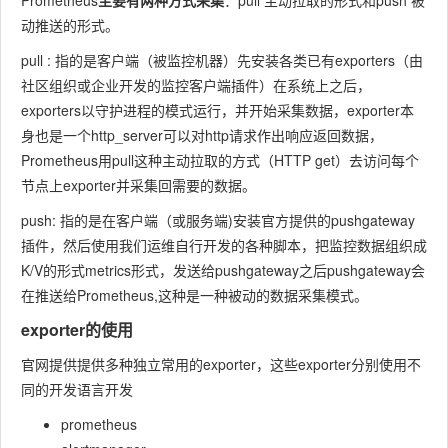
Prometheus
主要有两种方式采集
：pull 主动拉取的形式和push 被
动推送的形式。
pull : 指的是客户端（被监控机器）先安装各类已有exporters（由
社区组织或企业开发的监控客户端插件）在系统上之后，
exporters以守护进程的模式运行，并开始采集数据，exporter本
身也是一个http_server可以对http请求作出响应返回数据，
Prometheus用pull这种主动拉取的方式（HTTP get）去访问每个
节点上exporter并采集回需要的数据。
push: 指的是在客户端（或服务端)安装官方提供的pushgateway
插件，然后使用我们运维自行开发的各种脚本，把监控数据组织成
K/V的形式metrics形式，发送给pushgateway之后pushgateway会
在推送给Prometheus,这种是一种被动的数据采集模式。
exporter的使用
官网提供提供多种独立常用的exporter，这些exporter分别使用不
同的开发语言开发
prometheus