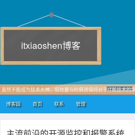
itxiaoshen博客
虽然不能成为技术大神，但也要与时俱进保持对于IT新技术的
习追求，一点点积累和自我总结，即使再小的帆也能远航。
博客园
首页
联系
管理
www.itxiaoshen.com
主流前沿的开源监控和报警系统