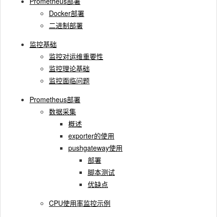
Prometheus部署
Docker部署
二进制部署
监控基础
监控对运维重要性
监控理论基础
监控面临问题
Prometheus部署
数据采集
概述
exporter的使用
pushgateway使用
部署
脚本测试
优缺点
CPU使用率监控示例