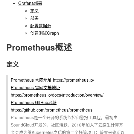
Grafana部署
定义
部署
配置数据源
创建测试Graph
Prometheus概述
定义
Prometheus 官网地址
https://prometheus.io/
Prometheus 官网文档地址
https://prometheus.io/docs/introduction/overview/
Prometheus GitHub地址
https://github.com/prometheus/prometheus
Prometheus是一个开源的系统监控和警报工具包，最初由
SoundCloud开发的，社区活跃，2016年加入了云原生计算基
金会成为继Kubernetes之后的第二个托管项目；普罗米修斯以