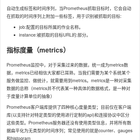
自动生成标签和时间序列，当Prometheus抓取目标时，它会自动
在抓取的时间序列上附加一些标签，用于识别被抓取的目标:
job:配置的目标所属的作业名称。
instance:被抓取的目标URL的
:
部分。
指标度量（metrics）
Prometheus监控中，对于采集过来的数据，统一成为metrics数
据，metrics已经相信大家都已耳熟，当我们需要为某个系统某个
服务做监控、做统计，就需要用到metrics。metrics是一种对采集
数据的总称（metrics并不代表某一种具体的数据格式，是一种对
于度量计算单位的抽象）
Prometheus客户端库提供了四种核心度量类型；目前仅在客户端
库(以支持针对特定类型的使用进行定制的api)和连接协议中区分
这些类型。Prometheus服务器还没有使用类型信息，并将所有数
据扁平化为无类型的时间序列；常见使用的就是counter、gauges
和histogram