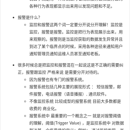
各种行为表现都显示出来用以发现问题和不足。
报警是什么？
监控和报警这两个词一定要分开说分开理解！监控是
监控，报警是报警。监控是把行为表现展示出来，用
来观察的。报警则是当监控获取的数据发生异常并且
到达了某个临界点的时候，采用各种途径来通知用户
通知管理员通知运维人员甚至通知老板。
很多时候总是把监控和报警混在一起说这是不正确的需要纠
正，报警跟监控 严格来说 是需要分开对待的。
因为报警也有专门的报警系统。
报警系统包括⼏种主要的展现形式 ： 短信报警，邮
件报警，电话报警（语⾳播报）, 通讯软件。
不像监控系统 ⽐较成型的报警系统 ⽬前⼤多数都是
收费的 商业化。
报警系统中 最重要的⼀个概念之⼀ 就是对报警阈值
的理解，阈值(Trigger Value) ，是监控系统中 对数据