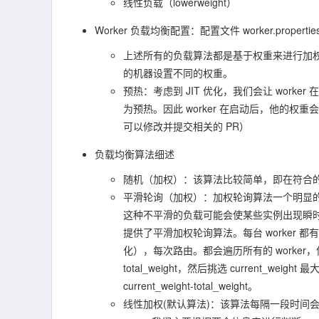
线性负载（lowerweight）
Worker 负载均衡配置：配置文件 worker.properti
上述所有的负载算法都是基于权重来进行加权分配的
的机器设置不同的权重。
预热：考虑到 JIT 优化，我们会让 wor
为预热。因此 worker 在启动后，他的
可以修改并提交相关的 PR）
负载均衡算法细述
随机（加权）：该算法比较简单，即在符合的 
平滑轮询（加权）：加权轮询算法一个明显
这种不平滑的负载可能会使某些实例出现瞬
提供了平滑加权轮询算法。每台 worker 都有两
化），每次路由。都会遍历所有的 worker，使其 cu
total_weight，然后挑选 current_wei
current_weight-total_weight。
线性加权(默认算法)：该算法每隔一段时间