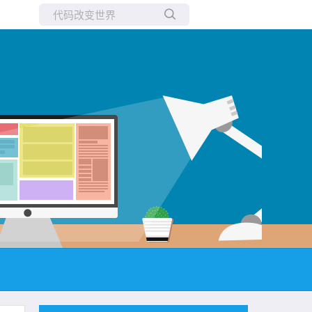
所有博客
当前博客