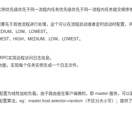
实例优先级优先于同一流程内任务优先级优先于同一流程内任务提交顺序
需要先于其他流程进行处理，这个可以在流程启动或者定时启动时配置，
DIUM、LOW、LOWEST。
ST、HIGH、MEDIUM、LOW、LOWEST。
择了gRPC实现远程访问日志信息。
Filter功能，实现每个任务实例生成一个日志文件。
orker,默认配置为线性加权负载。由于路由是在客户端做的，即 master 服务，可以
lector 来配置算法。eg：master.host.selector=random（不区分大小写）；提供