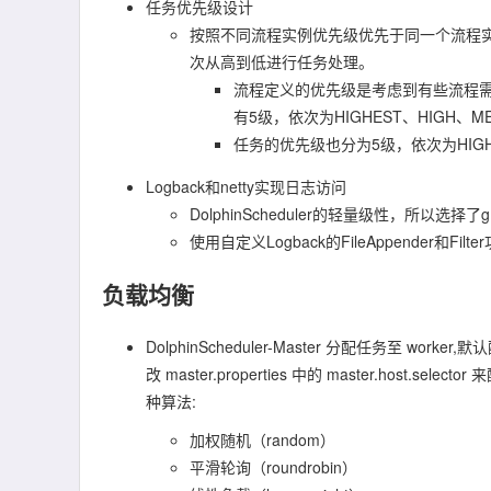
任务优先级设计
按照不同流程实例优先级优先于同一个流程
次从高到低进行任务处理。
流程定义的优先级是考虑到有些流程
有5级，依次为HIGHEST、HIGH、ME
任务的优先级也分为5级，依次为HIGHE
Logback和netty实现日志访问
DolphinScheduler的轻量级性，所以选
使用自定义Logback的FileAppender和
负载均衡
DolphinScheduler-Master 分配任务至 w
改 master.properties 中的 master.host.se
种算法:
加权随机（random）
平滑轮询（roundrobin）