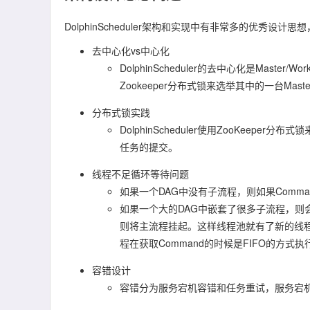
DolphinScheduler架构和实现中有非常多的优秀
去中心化vs中心化
DolphinScheduler的去中心化是Master
Zookeeper分布式锁来选举其中的一台Mast
分布式锁实践
DolphinScheduler使用ZooKeeper
任务的提交。
线程不足循环等待问题
如果一个DAG中没有子流程，则如果Com
如果一个大的DAG中嵌套了很多子流程，则会
则将主流程挂起。这样线程池就有了新的线程，可
程在获取Command的时候是FIFO的方式执
容错设计
容错分为服务宕机容错和任务重试，服务宕机容错