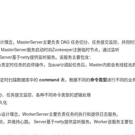
心设计理念，MasterServer主要负责 DAG 任务切分、任务提交监控，并同
态。 MasterServer服务启动时向Zookeeper注册临时节点，通过监听
rServer基于netty提供监听服务。该服务主要包含：
定时任务的启停操作，当quartz调起任务后，Master内部会有线程池
，定时扫描数据库中的
command
表，根据不同的
命令类型
进行不同的业
切分、任务提交监控、各种不同命令类型的逻辑处理
久化
中心设计理念，WorkerServer主要负责任务的执行和提供日志服务。
时节点，并维持心跳。 Server基于netty提供监听服务。Worker该服务主要包