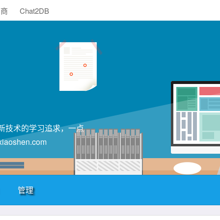
助商
Chat2DB
T新技术的学习追求，一点
shen.com
管理