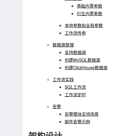
基础内置参数
衍生内置参数
本地参数和全局参数
工作流传参
数据源管理
支持数据源
创建MySQL数据源
创建ClickHouse数据源
工作流实践
SQL工作流
工作流定时
告警
告警模块支持场景
邮件告警示例
架构设计