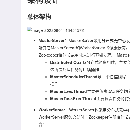
总体架构
MasterServer
：MasterServer采用分布式无中
听其它MasterServer和WorkerServer的健康状
Zookeeper临时节点变化来进行容错处理。 Maste
Distributed Quartz
分布式调度组件，主要负责
体负责处理任务的后续操作
MasterSchedulerThread
是一个扫描线程
操作
MasterExecThread
主要是负责DAG任务
MasterTaskExecThread
主要负责任务的持
WorkerServer
：WorkerServer也采用分布式无
WorkerServer服务启动时向Zookeeper注册临
含：