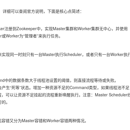
设计思想，详细可以查阅官方说明，下面是核心点简述：
/Worker注册到Zookeeper中，实现Master集群和Worker集群无中心，并使用
er或Worker为“管理者”来执行任务。
分布式锁来实现同一时刻只有一台Master执行Scheduler，或者只有一台Worker执
mand中的数据条数大于线程池设置的阈值，则直接流程等待或失败。
产生“死等”状态。增加一种资源不足的Command类型，如果线程池不足
以让资源不足挂起的流程重新唤醒执行。注意：Master Scheduler
行的。
又分为Master容错和Worker容错两种情况。