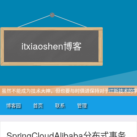
itxiaoshen博客
虽然不能成为技术大神，但也要与时俱进保持对于IT新技术的
习追求，一点点积累和自我总结，即使再小的帆也能远航。
博客园
首页
联系
管理
www.itxiaoshen.com
SpringCloudAlibaba分布式事务