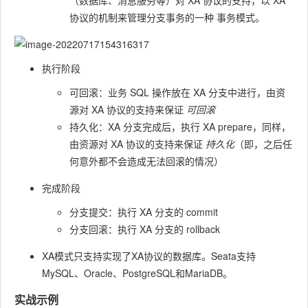
（数据库、消息服务等）对 XA 协议的支持，以 XA
协议的机制来管理分支事务的一种 事务模式。
执行阶段
可回滚：业务 SQL 操作放在 XA 分支中进行，由资
源对 XA 协议的支持来保证
可回滚
持久化：XA 分支完成后，执行 XA prepare，同样，
由资源对 XA 协议的支持来保证
持久化
（即，之后任
何意外都不会造成无法回滚的情况）
完成阶段
分支提交：执行 XA 分支的 commit
分支回滚：执行 XA 分支的 rollback
XA模式只支持实现了XA协议的数据库。Seata支持
MySQL、Oracle、PostgreSQL和MariaDB。
实战示例