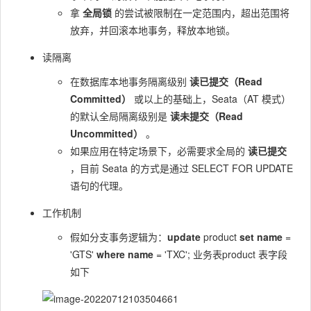
拿
全局锁
的尝试被限制在一定范围内，超出范围将
放弃，并回滚本地事务，释放本地锁。
读隔离
在数据库本地事务隔离级别
读已提交（Read
Committed）
或以上的基础上，Seata（AT 模式）
的默认全局隔离级别是
读未提交（Read
Uncommitted）
。
如果应用在特定场景下，必需要求全局的
读已提交
，目前 Seata 的方式是通过 SELECT FOR UPDATE
语句的代理。
工作机制
假如分支事务逻辑为：
update
product
set
name
=
'GTS'
where
name
= 'TXC'; 业务表product 表字段
如下