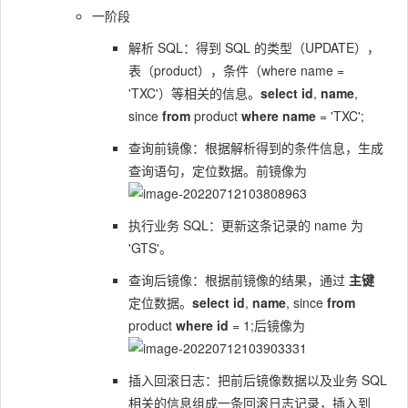
一阶段
解析 SQL：得到 SQL 的类型（UPDATE），
表（product），条件（where name =
'TXC'）等相关的信息。
select
id
,
name
,
since
from
product
where
name
= 'TXC';
查询前镜像：根据解析得到的条件信息，生成
查询语句，定位数据。前镜像为
执行业务 SQL：更新这条记录的 name 为
'GTS'。
查询后镜像：根据前镜像的结果，通过
主键
定位数据。
select
id
,
name
, since
from
product
where
id
= 1;后镜像为
插入回滚日志：把前后镜像数据以及业务 SQL
相关的信息组成一条回滚日志记录，插入到