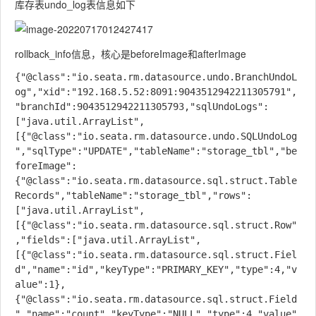
库存表undo_log表信息如下
rollback_info信息，核心是beforeImage和afterImage
{"@class":"io.seata.rm.datasource.undo.BranchUndoL
og","xid":"192.168.5.52:8091:9043512942211305791",
"branchId":9043512942211305793,"sqlUndoLogs":
["java.util.ArrayList",
[{"@class":"io.seata.rm.datasource.undo.SQLUndoLog
","sqlType":"UPDATE","tableName":"storage_tbl","be
foreImage":
{"@class":"io.seata.rm.datasource.sql.struct.Table
Records","tableName":"storage_tbl","rows":
["java.util.ArrayList",
[{"@class":"io.seata.rm.datasource.sql.struct.Row"
,"fields":["java.util.ArrayList",
[{"@class":"io.seata.rm.datasource.sql.struct.Fiel
d","name":"id","keyType":"PRIMARY_KEY","type":4,"v
alue":1},
{"@class":"io.seata.rm.datasource.sql.struct.Field
","name":"count","keyType":"NULL","type":4,"value"