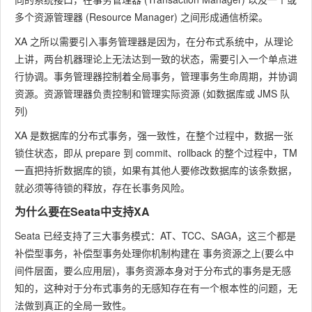
多个资源管理器 (Resource Manager) 之间形成通信桥梁。
XA 之所以需要引入事务管理器是因为，在分布式系统中，从理论
上讲，两台机器理论上无法达到一致的状态，需要引入一个单点进
行协调。事务管理器控制着全局事务，管理事务生命周期，并协调
资源。资源管理器负责控制和管理实际资源 (如数据库或 JMS 队
列)
XA 是数据库的分布式事务，强一致性，在整个过程中，数据一张
锁住状态，即从 prepare 到 commit、rollback 的整个过程中，TM
一直把持折数据库的锁，如果有其他人要修改数据库的该条数据，
就必须等待锁的释放，存在⻓事务⻛险。
为什么要在Seata中支持XA
Seata 已经支持了三大事务模式：AT、TCC、SAGA，这三个都是
补偿型事务，补偿型事务处理你机制构建在 事务资源之上(要么中
间件层面，要么应用层)，事务资源本身对于分布式的事务是无感
知的，这种对于分布式事务的无感知存在有一个根本性的问题，无
法做到真正的全局一致性。