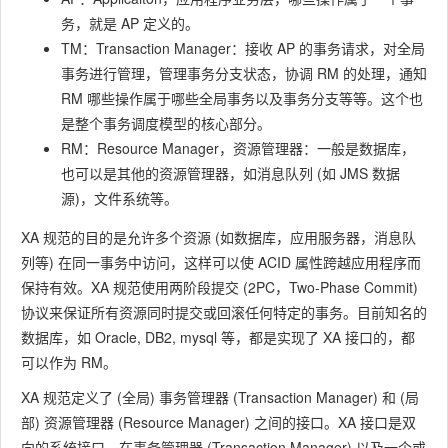
务，就是 AP 定义的。
TM：Transaction Manager：接收 AP 的事务请求，对全局
事务进⾏管理，管理事务分⽀状态，协调 RM 的处理，通知
RM 哪些操作属于哪些全局事务以及事务分⽀等等。这个也
是整个事务调度模型的核⼼部分。
RM：Resource Manager，资源管理器：⼀般是数据库，
也可以是其他的资源管理器，如消息队列 (如 JMS 数据
源)，⽂件系统等。
XA 规范的目的是允许多个资源 (如数据库，应用服务器，消息队
列等) 在同一事务中访问，这样可以使 ACID 属性跨越应用程序而
保持有效。XA 规范使用两阶段提交 (2PC，Two-Phase Commit)
协议来保证所有资源同时提交或回滚任何特定的事务。目前知名的
数据库，如 Oracle, DB2, mysql 等，都是实现了 XA 接口的，都
可以作为 RM。
XA 规范定义了 (全局) 事务管理器 (Transaction Manager) 和 (局
部) 资源管理器 (Resource Manager) 之间的接口。XA 接口是双
向的系统接口，在事务管理器 (Transaction Manager) 以及一个或