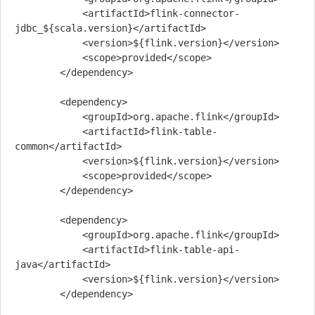
            <artifactId>flink-connector-
jdbc_${scala.version}</artifactId>

            <version>${flink.version}</version>

            <scope>provided</scope>

        </dependency>

        <dependency>

            <groupId>org.apache.flink</groupId>

            <artifactId>flink-table-
common</artifactId>

            <version>${flink.version}</version>

            <scope>provided</scope>

        </dependency>

        <dependency>

            <groupId>org.apache.flink</groupId>

            <artifactId>flink-table-api-
java</artifactId>

            <version>${flink.version}</version>

        </dependency>
