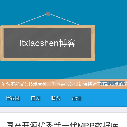
itxiaoshen博客
虽然不能成为技术大神，但也要与时俱进保持对于IT新技术的
习追求，一点点积累和自我总结，即使再小的帆也能远航。
博客园
首页
联系
管理
www.itxiaoshen.com
国产开源优秀新一代MPP数据库