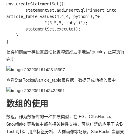
env.createStatementSet();

        statementSet.addInsertSql("insert into 
article_table values(4,4,4,'python'),"+

                "(5,5,5,'ruby')");

        statementSet.execute();

    }

记得和前面一样设置启动配置勾选然后本地运行main，正常执行
完毕
查看StarRocks的article_table表数据，数据已成功插入表中
数组的使用
数组，作为数据库的一种扩展类型，在 PG、ClickHouse、
Snowflake 等系统中都有相关特性支持，可以广泛的应用于 A/B
Test 对比、用户标签分析、人群画像等场景。StarRocks 当前支