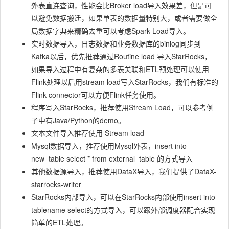
外表直连查询，性能会比Broker load导入效果差，但是可
以避免数据搬迁，如果单表的数据量特别大，或者需要做全
局数据字典来精确去重可以考虑Spark Load导入。
实时数据导入，日志数据和业务数据库的binlog同步到
Kafka以后，优先推荐通过Routine load 导入StarRocks，
如果导入过程中有复杂的多表关联和ETL预处理可以使用
Flink处理以后用stream load写入StarRocks，我们有标准的
Flink-connector可以方便Flink任务使用。
程序写入StarRocks，推荐使用Stream Load，可以参考例
子中有Java/Python的demo。
文本文件导入推荐使用 Stream load
Mysql数据导入，推荐使用Mysql外表，insert into
new_table select * from external_table 的方式导入
其他数据源导入，推荐使用DataX导入，我们提供了DataX-
starrocks-writer
StarRocks内部导入，可以在StarRocks内部使用insert into
tablename select的方式导入，可以跟外部调度器配合实现
简单的ETL处理。