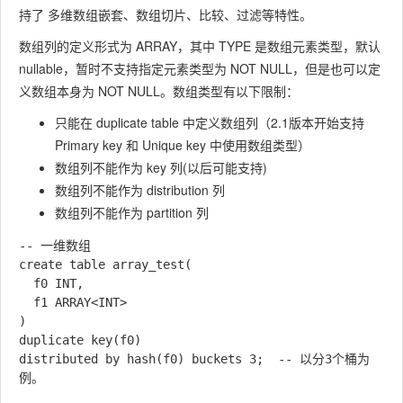
持了 多维数组嵌套、数组切片、比较、过滤等特性。
数组列的定义形式为
ARRAY
，其中 TYPE 是数组元素类型，默认
nullable，暂时不支持指定元素类型为 NOT NULL，但是也可以定
义数组本身为 NOT NULL。数组类型有以下限制：
只能在 duplicate table 中定义数组列（2.1版本开始支持
Primary key 和 Unique key 中使用数组类型）
数组列不能作为 key 列(以后可能支持)
数组列不能作为 distribution 列
数组列不能作为 partition 列
-- 一维数组

create table array_test(

  f0 INT,

  f1 ARRAY<INT>

)

duplicate key(f0)

distributed by hash(f0) buckets 3;  -- 以分3个桶为
例。
