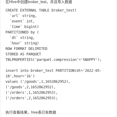
在HIve中创建broker_test，并且导入数据
CREATE EXTERNAL TABLE broker_test(

  `url` string,

  `event` int,

  `time` bigint) 

PARTITIONED by (

  `dt` string, 

  `hour` string) 

ROW FORMAT DELIMITED

STORED AS PARQUET 

TBLPROPERTIES('parquet.compression'='SNAPPY');

insert into broker_test PARTITION(dt='2022-05-
18',hour='16')

values ('/goods',1,1652862952),

('/goods',2,1652862952),

('/orders',1,1652862953),

('/orders',2,1652862953);

执行查看结果，hive表已有数据