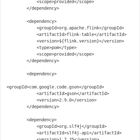
            <scope>provided</scope>

        </dependency>

        <dependency>

            <groupId>org.apache.flink</groupId>

            <artifactId>flink-table</artifactId>

            <version>${flink.version}</version>

            <type>pom</type>

            <scope>provided</scope>

        </dependency>

        <dependency>

<groupId>com.google.code.gson</groupId>

            <artifactId>gson</artifactId>

            <version>2.9.0</version>

        </dependency>

        <dependency>

            <groupId>org.slf4j</groupId>

            <artifactId>slf4j-api</artifactId>

            <version>1.7.25</version>
