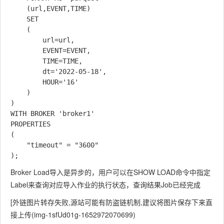
    (url,EVENT,TIME)

    SET

    (

        url=url,

        EVENT=EVENT,

        TIME=TIME,

        dt='2022-05-18',

        HOUR='16'

    )

)

WITH BROKER 'broker1'

PROPERTIES

(

    "timeout" = "3600"

Broker Load导入是异步的，用户可以在SHOW LOAD命令中指定
Label来查询对应导入作业的执行状态，查询结果Job已经完成
[外链图片转存失败,源站可能有防盗链机制,建议将图片保存下来直
接上传(img-1sfUd01g-1652972070699)