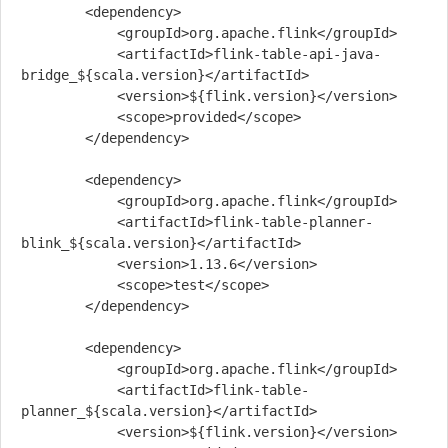
        <dependency>

            <groupId>org.apache.flink</groupId>

            <artifactId>flink-table-api-java-
bridge_${scala.version}</artifactId>

            <version>${flink.version}</version>

            <scope>provided</scope>

        </dependency>

        <dependency>

            <groupId>org.apache.flink</groupId>

            <artifactId>flink-table-planner-
blink_${scala.version}</artifactId>

            <version>1.13.6</version>

            <scope>test</scope>

        </dependency>

        <dependency>

            <groupId>org.apache.flink</groupId>

            <artifactId>flink-table-
planner_${scala.version}</artifactId>

            <version>${flink.version}</version>
