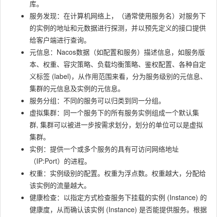
库。
服务发现：在计算机网络上，（通常使用服务名）对服务下
的实例的地址和元数据进行探测，并以预先定义的接口提供
给客户端进行查询。
元信息：Nacos数据（如配置和服务）描述信息，如服务版
本、权重、容灾策略、负载均衡策略、鉴权配置、各种自定
义标签 (label)，从作用范围来看，分为服务级别的元信息、
集群的元信息及实例的元信息。
服务分组：不同的服务可以归类到同一分组。
虚拟集群：同一个服务下的所有服务实例组成一个默认集
群, 集群可以被进一步按需求划分，划分的单位可以是虚拟
集群。
实例：提供一个或多个服务的具有可访问网络地址
（IP:Port）的进程。
权重：实例级别的配置。权重为浮点数。权重越大，分配给
该实例的流量越大。
健康检查：以指定方式检查服务下挂载的实例 (Instance) 的
健康度，从而确认该实例 (Instance) 是否能提供服务。根据