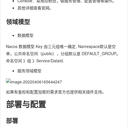
Console：易用控制台，做服务管理、配置管理等操作。
其他详细查看官网。
领域模型
数据模型
Nacos 数据模型 Key 由三元组唯一确定, Namespace默认是空
串，公共命名空间（public），分组默认是 DEFAULT_GROUP。
命名空间 》组 》Service/DataId.
服务领域模型
如果有鉴权和配置加密的需求官方也提供相关插件支持。
部署与配置
部署