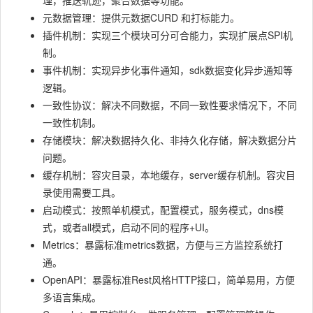
理，推送轨迹，聚合数据等功能。
元数据管理：提供元数据CURD 和打标能力。
插件机制：实现三个模块可分可合能力，实现扩展点SPI机
制。
事件机制：实现异步化事件通知，sdk数据变化异步通知等
逻辑。
一致性协议：解决不同数据，不同一致性要求情况下，不同
一致性机制。
存储模块：解决数据持久化、非持久化存储，解决数据分片
问题。
缓存机制：容灾目录，本地缓存，server缓存机制。容灾目
录使用需要工具。
启动模式：按照单机模式，配置模式，服务模式，dns模
式，或者all模式，启动不同的程序+UI。
Metrics：暴露标准metrics数据，方便与三方监控系统打
通。
OpenAPI：暴露标准Rest风格HTTP接口，简单易用，方便
多语言集成。