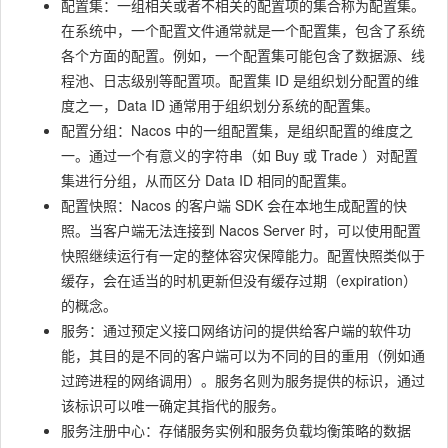
配置集：一组相关或者不相关的配置项的集合称为配置集。
在系统中，一个配置文件通常就是一个配置集，包含了系统
各个方面的配置。例如，一个配置集可能包含了数据源、线
程池、日志级别等配置项。配置集 ID 是组织划分配置的维
度之一，Data ID 通常用于组织划分系统的配置集。
配置分组：Nacos 中的一组配置集，是组织配置的维度之
一。通过一个有意义的字符串（如 Buy 或 Trade ）对配置
集进行分组，从而区分 Data ID 相同的配置集。
配置快照：Nacos 的客户端 SDK 会在本地生成配置的快
照。当客户端无法连接到 Nacos Server 时，可以使用配置
快照继续运行有一定的整体容灾保障能力。配置快照类似于
缓存，会在适当的时机更新但没有缓存过期（expiration）
的概念。
服务：通过预定义接口网络访问的提供给客户端的软件功
能，其目的是不同的客户端可以为不同的目的重用（例如通
过跨进程的网络调用）。服务名则为服务提供的标识，通过
该标识可以唯一确定其指代的服务。
服务注册中心：存储服务实例和服务负载均衡策略的数据