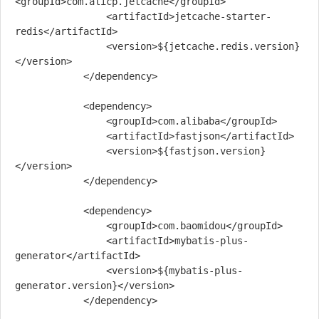
<groupId>com.alicp.jetcache</groupId>

                <artifactId>jetcache-starter-
redis</artifactId>

                <version>${jetcache.redis.version}
</version>

            </dependency>

            <dependency>

                <groupId>com.alibaba</groupId>

                <artifactId>fastjson</artifactId>

                <version>${fastjson.version}
</version>

            </dependency>

            <dependency>

                <groupId>com.baomidou</groupId>

                <artifactId>mybatis-plus-
generator</artifactId>

                <version>${mybatis-plus-
generator.version}</version>

            </dependency>
