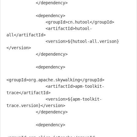
            </dependency>

            <dependency>

                <groupId>cn.hutool</groupId>

                <artifactId>hutool-
all</artifactId>

                <version>${hutool-all.verison}
</version>

            </dependency>

            <dependency>

<groupId>org.apache.skywalking</groupId>

                <artifactId>apm-toolkit-
trace</artifactId>

                <version>${apm-toolkit-
trace.version}</version>

            </dependency>

            <dependency>
