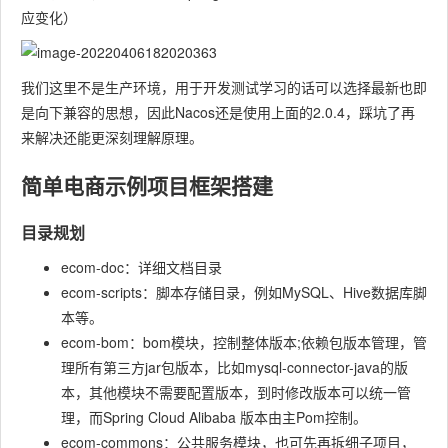
应变化）
我们这里不是生产环境，用于开发测试学习的话可以选择最新也即
是向下兼容的思想，因此Nacos还是使用上面的2.0.4，踩坑了再
来解决还能更深刻理解原理。
简单电商示例项目框架搭建
目录规划
ecom-doc：详细文档目录
ecom-scripts：脚本存储目录，例如MySQL、Hive数据库脚
本等。
ecom-bom：bom模块，控制整体版本;依赖包版本管理，管
理所有第三方jar包版本，比如mysql-connector-java的版
本，其他模块不需要配置版本，到时修改版本可以统一管
理，而Spring Cloud Alibaba 版本由主Pom控制。
ecom-commons：公共服务模块，也可先再拆细子项目，