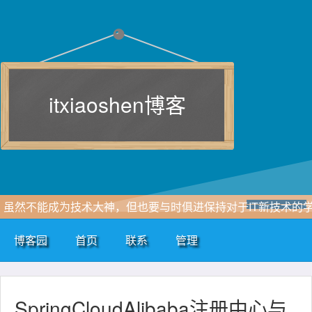
itxiaoshen博客
虽然不能成为技术大神，但也要与时俱进保持对于IT新技术的
习追求，一点点积累和自我总结，即使再小的帆也能远航。
博客园
首页
联系
管理
www.itxiaoshen.com
SpringCloudAlibaba注册中心与