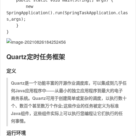
    public static void main(String[] args) {

        new 
SpringApplication().run(SpringTaskApplication.clas
s,args);

    }

Quartz定时任务框架
定义
Quartz是一个功能丰富的开源作业调度库，可以集成到几乎任
何Java应用程序中——从最小的独立应用程序到最大的电子
商务系统。Quartz可用于创建简单或复杂的调度，以执行数十
个、数百个甚至数万个作业;这些作业的任务被定义为标准
Java组件，这些组件实际上可以执行您编程让它们执行的任
何事情。
运行环境