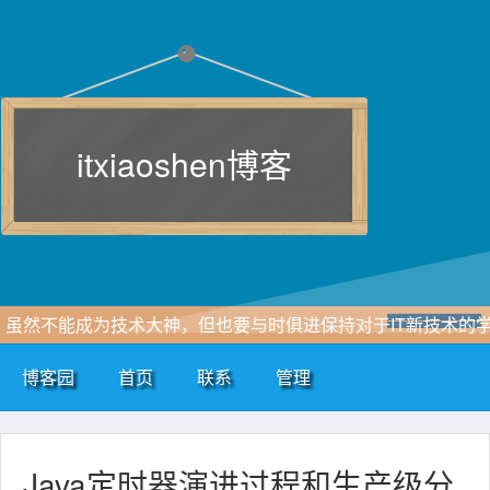
itxiaoshen博客
虽然不能成为技术大神，但也要与时俱进保持对于IT新技术的
习追求，一点点积累和自我总结，即使再小的帆也能远航。
博客园
首页
联系
管理
www.itxiaoshen.com
Java定时器演进过程和生产级分