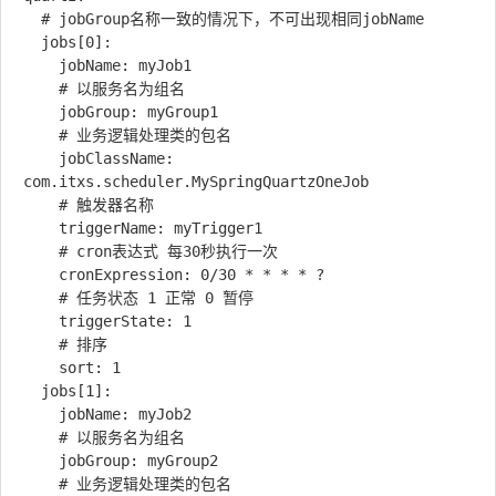
  # jobGroup名称一致的情况下，不可出现相同jobName

  jobs[0]:

    jobName: myJob1

    # 以服务名为组名

    jobGroup: myGroup1

    # 业务逻辑处理类的包名

    jobClassName: 
com.itxs.scheduler.MySpringQuartzOneJob

    # 触发器名称

    triggerName: myTrigger1

    # cron表达式 每30秒执行一次

    cronExpression: 0/30 * * * * ?

    # 任务状态 1 正常 0 暂停

    triggerState: 1

    # 排序

    sort: 1

  jobs[1]:

    jobName: myJob2

    # 以服务名为组名

    jobGroup: myGroup2

    # 业务逻辑处理类的包名
