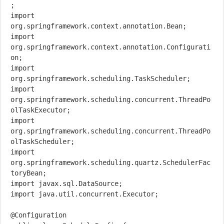
;

import 
org.springframework.context.annotation.Bean;

import 
org.springframework.context.annotation.Configurati
on;

import 
org.springframework.scheduling.TaskScheduler;

import 
org.springframework.scheduling.concurrent.ThreadPo
olTaskExecutor;

import 
org.springframework.scheduling.concurrent.ThreadPo
olTaskScheduler;

import 
org.springframework.scheduling.quartz.SchedulerFac
toryBean;

import javax.sql.DataSource;

import java.util.concurrent.Executor;

@Configuration
