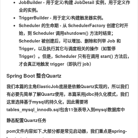
JobBuilder - 用于定义/构建 JobDetail 实例，用于定义作
业的实例。
TriggerBuilder - 用于定义/构建触发器实例。
Scheduler 的生命期 - 从 SchedulerFactory 创建它时开
始，到 Scheduler 调用shutdown() 方法时结束；
Scheduler 被创建后，可以增加、删除和列举 Job 和
Trigger，以及执行其它与调度相关的操作（如暂停
Trigger）。但是，Scheduler 只有在调用 start() 方法后，
才会真正地触发 trigger（即执行 job）
Spring Boot 整合Quartz
我们本篇的主角ElasticJob底层是依赖Quartz实现的，所以我们
有必要先简单了解Quartz使用，本篇采用jdbc持久化模式，我们
这里选择基于mysql的持久化，因此需要将
tables_mysql_innodb.sql包含11张表导入到mysql数据库中
静态配置Quartz任务
pom文件内容如下,大部分都是常见启动器，我们重点是spring-