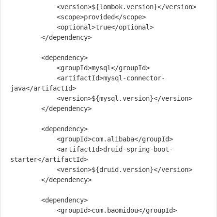
            <version>${lombok.version}</version>

            <scope>provided</scope>

            <optional>true</optional>

        </dependency>

        <dependency>

            <groupId>mysql</groupId>

            <artifactId>mysql-connector-
java</artifactId>

            <version>${mysql.version}</version>

        </dependency>

        <dependency>

            <groupId>com.alibaba</groupId>

            <artifactId>druid-spring-boot-
starter</artifactId>

            <version>${druid.version}</version>

        </dependency>

        <dependency>

            <groupId>com.baomidou</groupId>
