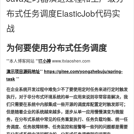
布式任务调度ElasticJob代码实
战
为何要使用分布式任务调度
**本人博客网站 **
IT小神
www.itxiaoshen.com
演示项目源码地址
**
https://gitee.com/yongzhebuju/spring-
task
**
在企业系统开发过程中难免少不了要使用定时任务来进行定时触发
执行，对于非分布式环境系统的单一应用来说则非常容易解决，我
们只需要在系统中内部集成一些开源的调度库配置定时触发即可；
但是随着企业的系统越来越多，逐步从单一应用慢慢演变为微服
务，在分布式系统中常见的任务重复执行、任务负载均衡、统一任
务调度、任务故障转移、任务监控和报警等一些列的问题都是需要