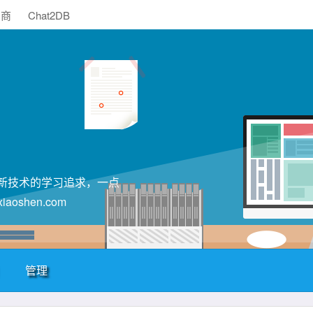
助商
Chat2DB
T新技术的学习追求，一点
shen.com
管理