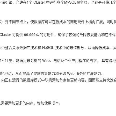
存储引擎，允许在1个 Cluster 中运行多个MySQL服务器，也即是可将几
片（或分区）到不同节点上，使数据库可以在低成本的商用硬件上横向扩展，同时
luster 可提供 99.999% 的可用性，确保了较强的故障恢复能力和在不
解决方案中整合关系数据库技术和 NoSQL 技术中的最佳部分，从而降低成本、
响应时间和吞吐量，能满足最苛刻的 Web、电信及企业应用程序的需求。 具有跨
的地点，从而提高了灾难恢复能力和全球 Web 服务的扩展能力。
er 允许向正在运行的数据库模式中联机添加节点和更新内容，因而能支持快速
点需要添加更多的内存，增加使用成本。