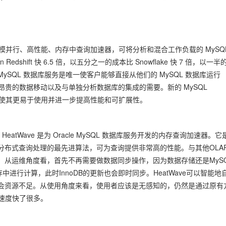
服务的大规模并行、高性能、内存中查询加速器，可将分析和混合工作负载的 MySQ
edshift 快 6.5 倍，以五分之一的成本比 Snowflake 快 7 倍，以一半
Wave 的 MySQL 数据库服务是唯一使客户能够直接从他们的 MySQL 数据库运行
时且昂贵的数据移动以及与单独分析数据库的集成的需要。新的 MySQL
Wave，使其更易于使用并进一步提高性能和可扩展性。
HeatWave 是为 Oracle MySQL 数据库服务开发的内存查询加速器。它
分布式查询处理的最先进算法，可为查询提供非常高的性能。与其他OLA
更好。从运维角度看，首先不再需要做数据同步操作，因为数据存储还是MyS
存中进行计算，此时InnoDB的更新也会即时同步。HeatWave可以智能地
会资源不足。从使用角度来看，使用者应该是无感知的，仍然是通过原有
询速度快了很多。