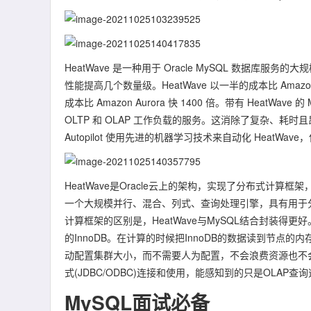
HeatWave 是一种用于 Oracle MySQL 数据库
性能提高几个数量级。HeatWave 以一半的成本比 Amazon R
成本比 Amazon Aurora 快 1400 倍。带有 Heat
OLTP 和 OLAP 工作负载的服务。这消除了复杂、耗
Autopilot 使用先进的机器学习技术来自动化 Heat
HeatWave是Oracle云上的架构，实现了分布式计算框架，
一个大规模并行、混合、列式、查询处理引擎，具有用于
计算框架的区别是，HeatWave与MySQL结合封装得
的InnoDB。在计算的时候把InnoDB的数据读到节点的内
动配置集群大小，而不需要人为配置，不会浪费资源也不
式(JDBC/ODBC)连接和使用，能感知到的只是OLAP查
MySQL面试必备