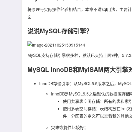
将原理与实际操作经验相结合，本章不讲sql用法，主要
面
说说MySQL存储引擎？
MySQL支持存储引擎很多种，默认已支持上面9种，5.7.
MySQL InnoDB和MyISAM两大引
InnoDB存储引擎：从MySQL5.5版本之后，My
InnoDB是MySQL5.5之后默认的数据库
使用共享表空间存储：所有的表和索
使用多表空间存储：表结构放在frm文
件，分区表的定义可以查看我的其他
灾难恢复性比较好；