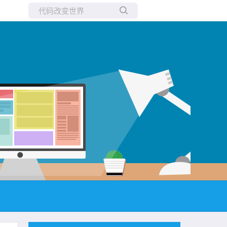
所有博客
当前博客