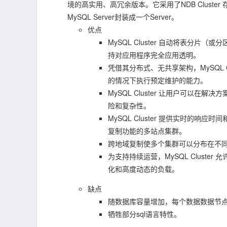
境的高实用、高冗余版本。它采用了NDB Cluster 
MySQL Server封装成一个Server。
优点
MySQL Cluster 自动将表分
持对应用程序完全应用透明。
凭借其分布式、无共享架构，MySQL C
的情况下执行预定维护的能力。
MySQL Cluster 让用户可以在
险和复杂性。
MySQL Cluster 提供实时的
复制功能的多站点集群。
跨地域复制使多个集群可以分布在不同
为支持持续运营，MySQL Clust
化和高度动态的负载。
缺点
随数据库容量增加，每个数据数据节
牺牲部分sql语言特性。