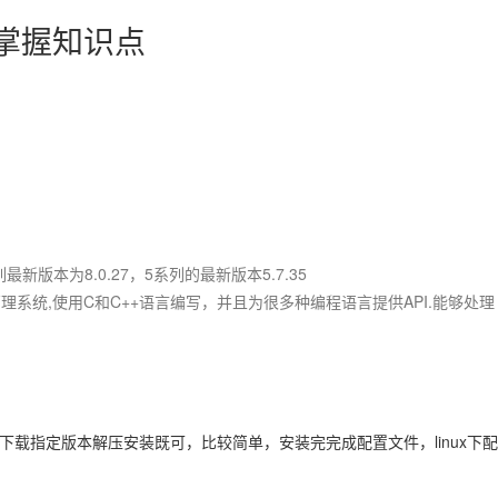
要掌握知识点
列最新版本为8.0.27，5系列的最新版本5.7.35
理系统,使用C和C++语言编写，并且为很多种编程语言提供API.能够处理
网下载指定版本解压安装既可，比较简单，安装完完成配置文件，linux下