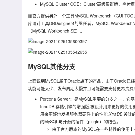
MySQL Cluster CGE：Cluster高级集群版，需付费
而官方提供另外一个工具MySQL Workbench（GUI T
库设计工具DBDesigner4的继任者，MySQL Workben
（MySQL Workbench SE）。
MySQL其他分支
上面说到MySQL属于Oracle旗下的产品，由于Orac
功能可能太少、发布周期太慢并且可能需要支付更昂贵费用
Percona Server：是MySQL重要的分支之一
InnoDB 存储引擎的增强版,被设计用来更好的
用来更好地发挥服务器硬件上的性能,
XtraDB
设计的
的MySQL与开源的插件（plugin）的结合。
由于官方版本的MySQL在一些特性的使用上有