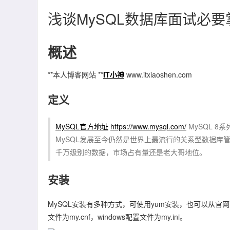
浅谈MySQL数据库面试必
概述
**本人博客网站 **
IT小神
www.itxiaoshen.com
定义
MySQL官方地址
https://www.mysql.com/
MySQL 8系
MySQL发展至今仍然是世界上最流行的关系型数据库管
千万级别的数据，市场占有量还是老大哥地位。
安装
MySQL安装有多种方式，可使用yum安装，也可以从官
文件为my.cnf，windows配置文件为my.ini。