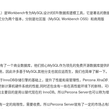
OOL）是Workbench专为MySQL设计的ER/数据库建模工具，它是著名的数
ch又分为两个版本，分别是社区版（MySQL Workbench OSS）和商用版
le已经有了一个商业数据库，他们担心MySQL作为领先的免费开源数据库提供
，因此许多基于MySQL其他分支也就应运而生，我们也简单了解一下。
，它基于InnoDB存储引擎的基础上，提升了性能和易管理性，Percona
XtraDB
使用更新计算机硬件系统的性能,同时还包含有一些在高性能环境下的新特，可
主要目的是用以替代现在的 InnoDB。所以Percona Server也可以称为
一定的局限性，需要收费。所以Percona Server就有了一定的市场占有