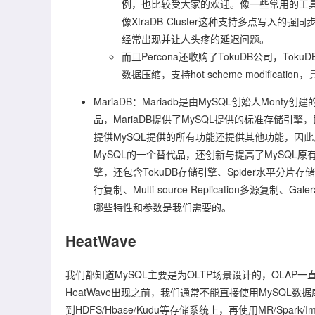
例，也比较受大家的欢迎。像一些常用的工具包xtr
像XtraDB-Cluster这种支持多点写
经常出现并让人头疼的延迟问题。
而且Percona还收购了TokuDB公司，
数据压缩，支持hot scheme modifica
MariaDB：Mariadb是由MySQL创始人Mo
品，MariaDB提供了MySQL提供的标准存储引擎，
提供MySQL提供的所有功能还提供其他功能，因此从
MySQL的一个替代品，还创新与提高了MySQL原有的
擎，还包含TokuDB存储引擎、Spider水平
行复制、Multi-source Replication多源复制
哪些特性和参数是我们需要的。
HeatWave
我们都知道MySQL主要是为OLTP场景设计的，OLAP一
HeatWave出现之前，我们通常不能直接使用MySQL
到HDFS/Hbase/Kudu等存储系统上，再使用MR/Spar