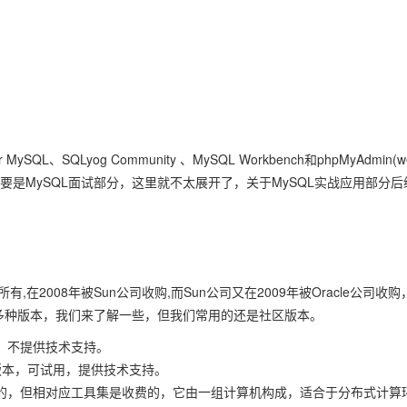
L、SQLyog Community 、MySQL Workbench和phpMyAdmin(w
是MySQL面试部分，这里就不太展开了，关于MySQL实战应用部分后
所有,在2008年被Sun公司收购,而Sun公司又在2009年被Oracle公司收购
提供了多种版本，我们来了解一些，但我们常用的还是社区版本。
区版本，不提供技术支持。
本或商业版本，可试用，提供技术支持。
也是开源免费的，但相对应工具集是收费的，它由一组计算机构成，适合于分布式计算