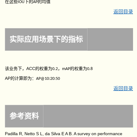
在这些
下的
的均值
IOU
AP
返回目录
实际应用场景下的指标
ACC
该业务下，
的权重为
，
的权重为
0.2
mAP
0.8
AP
的计算即为：
AP@10:20:50
返回目录
参考资料
Padilla R, Netto S L, da Silva E A B. A survey on performance