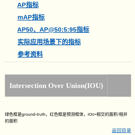
AP指标
mAP指标
AP50、AP@50:5:95指标
实际应用场景下的指标
参考资料
Intersection Over Union(IOU)
ground-truth
绿色框是
，红色框是预测框体，
相交的面积
相并
IOU=
/
的面积
返回目录