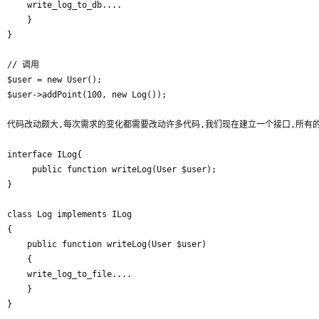
	write_log_to_db....

    }

}

// 调用

$user = new User();

$user->addPoint(100, new Log());

代码改动颇大,每次需求的变化都需要改动许多代码,我们现在建立一个接口,所有的日志类
interface ILog{

     public function writeLog(User $user);

}

class Log implements ILog

{

    public function writeLog(User $user)

    {

	write_log_to_file....

    }

}
