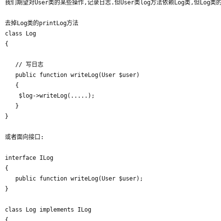
我们期望对User类的某些操作,记录日志.但User类log方法依赖Log类,但Log类的
去掉Log类的printLog方法

class Log

{

   // 写日志

   public function writeLog(User $user)

   {

	$log->writeLog(.....);

   }

}

或者面向接口:

interface ILog

{

   public function writeLog(User $user);

}

class Log implements ILog

{
