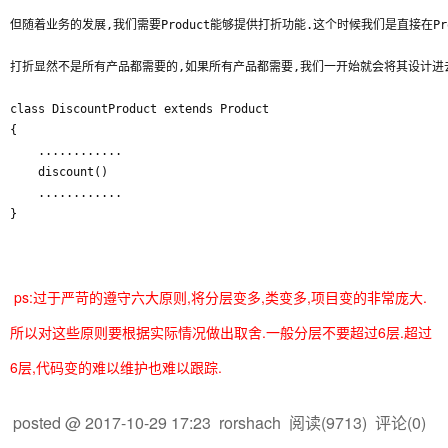
但随着业务的发展,我们需要Product能够提供打折功能.这个时候我们是直接在Prod
打折显然不是所有产品都需要的,如果所有产品都需要,我们一开始就会将其设计进去.可
class DiscountProduct extends Product

{

    ............

    discount()

    ............

ps:过于严苛的遵守六大原则,将分层变多,类变多,项目变的非常庞大.
所以对这些原则要根据实际情况做出取舍.一般分层不要超过6层.超过
6层,代码变的难以维护也难以跟踪.
posted @
2017-10-29 17:23
rorshach
阅读(
9713
) 评论(
0
)