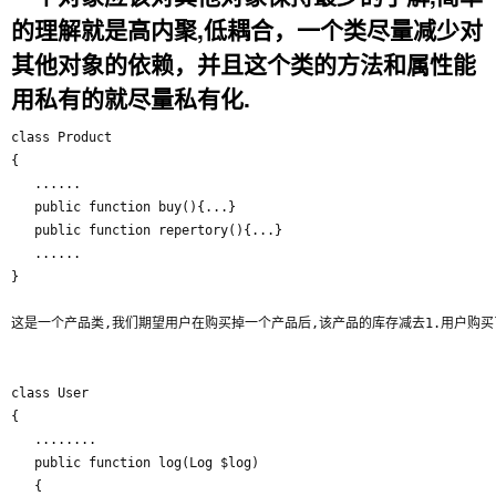
的理解就是高内聚,低耦合，一个类尽量减少对
其他对象的依赖，并且这个类的方法和属性能
用私有的就尽量私有化.
class Product

{

   ......

   public function buy(){...}

   public function repertory(){...}

   ......

}

这是一个产品类,我们期望用户在购买掉一个产品后,该产品的库存减去1.用户购买了,产
class User

{

   ........

   public function log(Log $log)

   {
