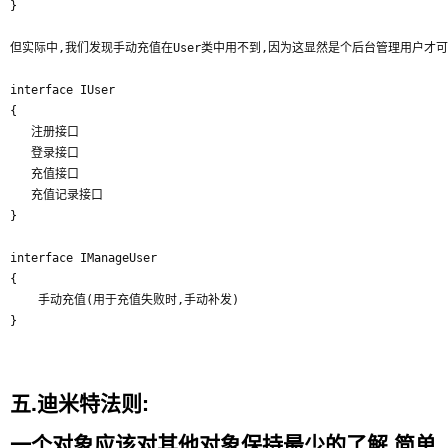
}

但实际中,我们发现手动充值在User类中用不到,因为这显然是个后台管理用户才可
interface IUser

{

   注册接口

   登录接口

   充值接口

   充值记录接口

}

interface IManageUser

{

    手动充值(用于充值失败时,手动补发)

五.迪米特法则:
一个对象应该对其他对象保持最少的了解,简单