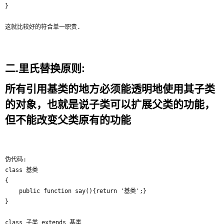
}

二.里氏替换原则:
所有引用基类的地方必须能透明地使用其子类
的对象，也就是说子类可以扩展父类的功能，
但不能改变父类原有的功能
伪代码:

class 基类

{

    public function say(){return '基类';}

}

class 子类 extends 基类
