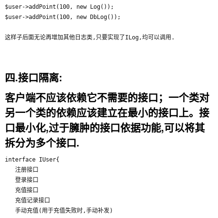
$user->addPoint(100, new Log());

$user->addPoint(100, new DbLog());

四.接口隔离:
客户端不应该依赖它不需要的接口；一个类对
另一个类的依赖应该建立在最小的接口上。接
口最小化,过于臃肿的接口依据功能,可以将其
拆分为多个接口.
interface IUser{

   注册接口

   登录接口

   充值接口

   充值记录接口

   手动充值(用于充值失败时,手动补发)
