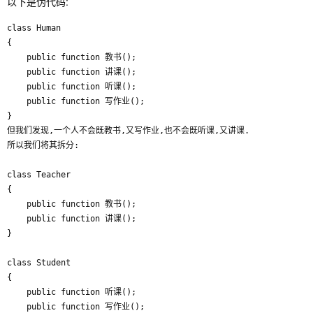
以下是伪代码:
class Human

{ 

    public function 教书();

    public function 讲课();

    public function 听课();

    public function 写作业();

}

但我们发现,一个人不会既教书,又写作业,也不会既听课,又讲课.

所以我们将其拆分:

class Teacher

{

    public function 教书();

    public function 讲课();

}

class Student

{

    public function 听课();

    public function 写作业();
