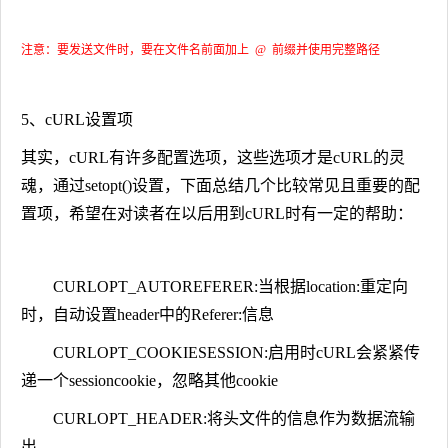
注意：要发送文件时，要在文件名前面加上 @ 前缀并使用完整路径
5、cURL设置项
其实，cURL有许多配置选项，这些选项才是cURL的灵
魂，通过setopt()设置，下面总结几个比较常见且重要的配
置项，希望在对读者在以后用到cURL时有一定的帮助：
CURLOPT_AUTOREFERER:当根据location:重定向
时，自动设置header中的Referer:信息
CURLOPT_COOKIESESSION:启用时cURL会紧紧传
递一个sessioncookie，忽略其他cookie
CURLOPT_HEADER:将头文件的信息作为数据流输
出