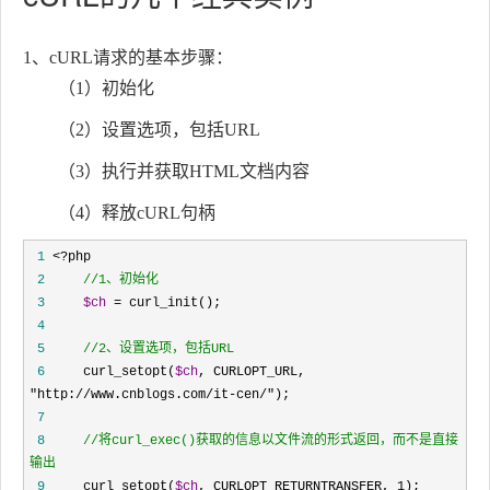
1、cURL请求的基本步骤：
（1）初始化
（2）设置选项，包括URL
（3）执行并获取HTML文档内容
（4）释放cURL句柄
 1
 <?
 2
//
1、初始化
 3
$ch
 =
 4
 5
//
2、设置选项，包括URL
 6
     curl_setopt(
$ch
, CURLOPT_URL, 
"http://www.cnblogs.com/it-cen/"
 7
 8
//
将curl_exec()获取的信息以文件流的形式返回，而不是直接
输出
 9
     curl_setopt(
$ch
, CURLOPT_RETURNTRANSFER, 1