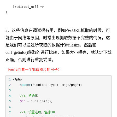
    [redirect_url] => 

2、
这些信息在调试很有用，例如在cURL抓取的时候，可
能由于网络等原因，时常出现抓取数据不完整的情况，这
是我们可以通过所获取的数据计算filesize，然后和
curl_getinfo()获取的进行比较，如果大小相等，就认定下载
正确，否则进行重复尝试。
下面我们看一个抓取图片的例子：
 1
 <?
 2
header
("Content-Type: image/png"
 3
 4
//
1、初始化
 5
$ch
 =
 6
 7
//
2、设置选项，包括URL