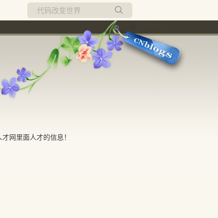
所有博客
当前博客
人才网里面人才的信息！