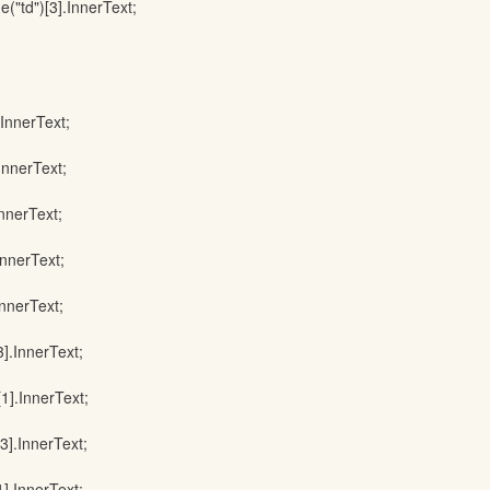
")[3].InnerText;
nerText;
nerText;
nerText;
nerText;
nerText;
InnerText;
InnerText;
InnerText;
InnerText;