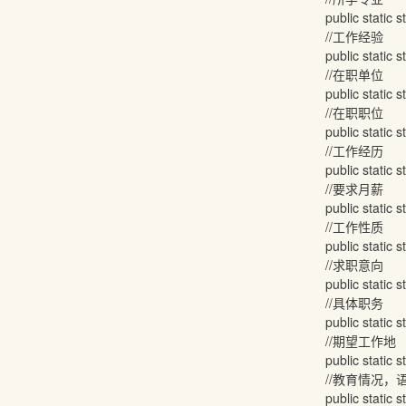
public static str
//工作经验
public static str
//在职单位
public static str
//在职职位
public static str
//工作经历
public static str
//要求月薪
public static str
//工作性质
public static str
//求职意向
public static str
//具体职务
public static str
//期望工作地
public static st
//教育情况，语
public static str