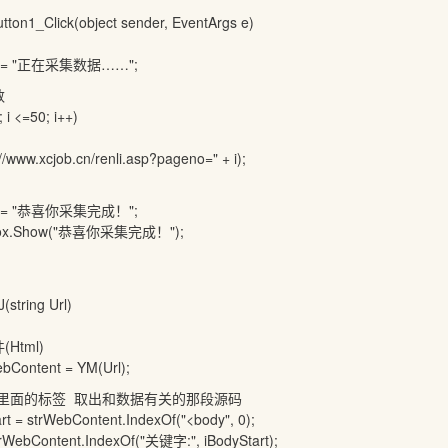
on1_Click(object sender, EventArgs e)
 = "正在采集数据……";
数
 <=50; i++)
xcjob.cn/renli.asp?pageno=" + i);
 = "恭喜你采集完成！";
Show("恭喜你采集完成！");
string Url)
tml)
ontent = YM(Url);
里面的标签 取出和数据有关的那段源码
 strWebContent.IndexOf("<body", 0);
bContent.IndexOf("关键字:", iBodyStart);