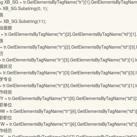
tr.GetElementsByTagName("tr")[1].GetElementsByTagName("td
Substring(0, 1);
高
Substring(11);
面貌
mentsByTagName("tr")[2].GetElementsByTagName("td")[1].In
族
entsByTagName("tr")[2].GetElementsByTagName("td")[3].In
历
entsByTagName("tr")[3].GetElementsByTagName("td")[1].In
状况
entsByTagName("tr")[3].GetElementsByTagName("td")[3].In
专业
entsByTagName("tr")[5].GetElementsByTagName("td")[1].In
经验
ementsByTagName("tr")[5].GetElementsByTagName("td")[3].
单位
lementsByTagName("tr")[6].GetElementsByTagName("td")[1].
职位
lementsByTagName("tr")[6].GetElementsByTagName("td")[3].
经历
ementsByTagName("tr")[7].GetElementsByTagName("td")[1].