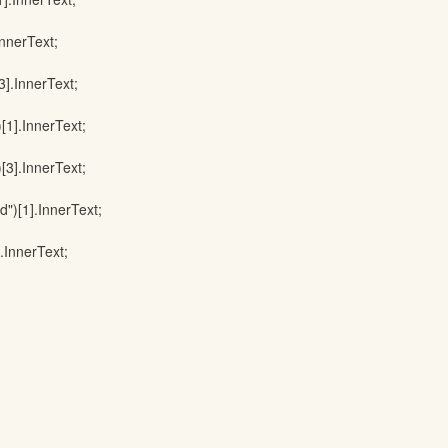
nerText;
InnerText;
.InnerText;
.InnerText;
1].InnerText;
nnerText;