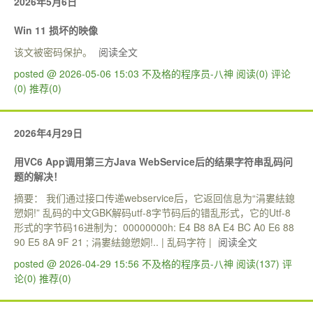
2026年5月6日
Win 11 损坏的映像
该文被密码保护。
阅读全文
posted @ 2026-05-06 15:03 不及格的程序员-八神
阅读(0)
评论
(0)
推荐(0)
2026年4月29日
用VC6 App调用第三方Java WebService后的结果字符串乱码问
题的解决！
摘要： 我们通过接口传递webservice后，它返回信息为“涓婁紶鎴
愬姛!” 乱码的中文GBK解码utf-8字节码后的错乱形式，它的Utf-8
形式的字节码16进制为：00000000h: E4 B8 8A E4 BC A0 E6 88
90 E5 8A 9F 21 ; 涓婁紶鎴愬姛!.. | 乱码字符 |
阅读全文
posted @ 2026-04-29 15:56 不及格的程序员-八神
阅读(137)
评
论(0)
推荐(0)