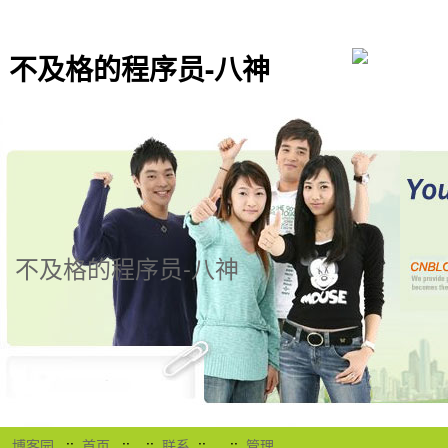
不及格的程序员-八神
不及格的程序员-八神
博客园
::
首页
::
::
联系
::
::
管理