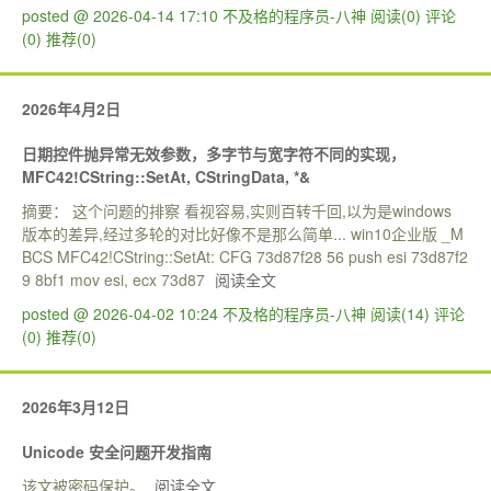
posted @ 2026-04-14 17:10 不及格的程序员-八神
阅读(0)
评论
(0)
推荐(0)
2026年4月2日
日期控件抛异常无效参数，多字节与宽字符不同的实现，
MFC42!CString::SetAt, CStringData, *&
摘要： 这个问题的排察 看视容易,实则百转千回,以为是windows
版本的差异,经过多轮的对比好像不是那么简单... win10企业版 _M
BCS MFC42!CString::SetAt: CFG 73d87f28 56 push esi 73d87f2
9 8bf1 mov esi, ecx 73d87
阅读全文
posted @ 2026-04-02 10:24 不及格的程序员-八神
阅读(14)
评论
(0)
推荐(0)
2026年3月12日
Unicode 安全问题开发指南
该文被密码保护。
阅读全文