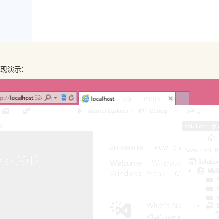
T实现演示：