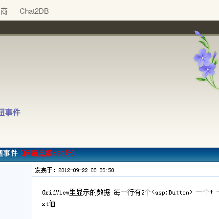
助商
Chat2DB
按钮事件