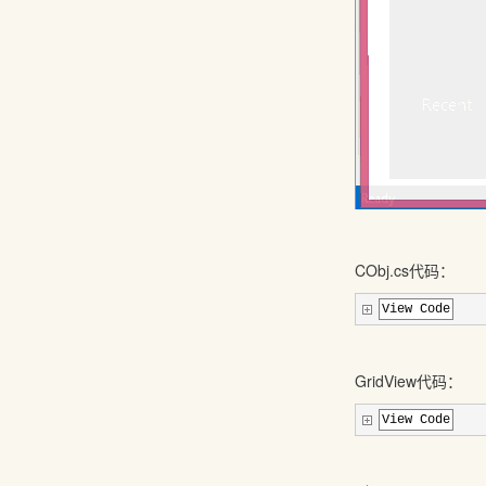
CObj.cs代码：
View Code
GridView代码：
View Code