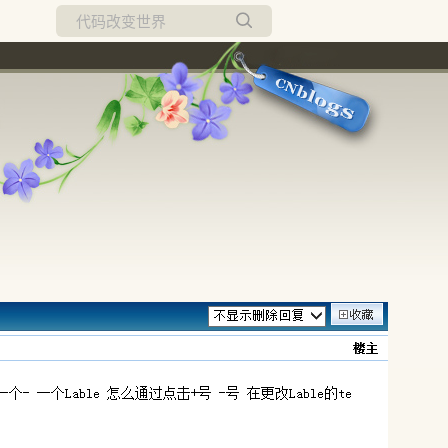
所有博客
当前博客