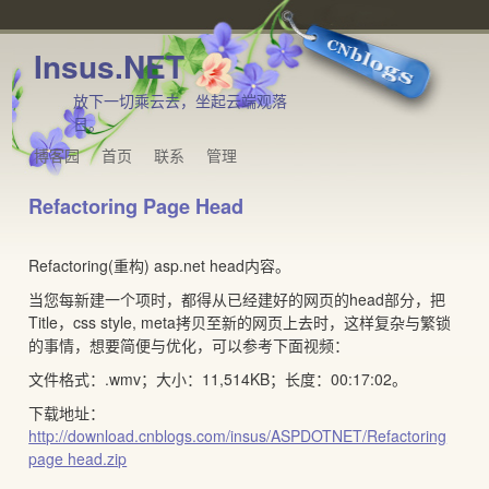
Insus.NET
放下一切乘云去，坐起云端观落
日。
博客园
首页
联系
管理
Refactoring Page Head
Refactoring(重构) asp.net head内容。
当您每新建一个项时，都得从已经建好的网页的head部分，把
Title，css style, meta拷贝至新的网页上去时，这样复杂与繁锁
的事情，想要简便与优化，可以参考下面视频：
文件格式：.wmv；大小：11,514KB；长度：00:17:02。
下载地址：
http://download.cnblogs.com/insus/ASPDOTNET/Refactoring
page head.zip