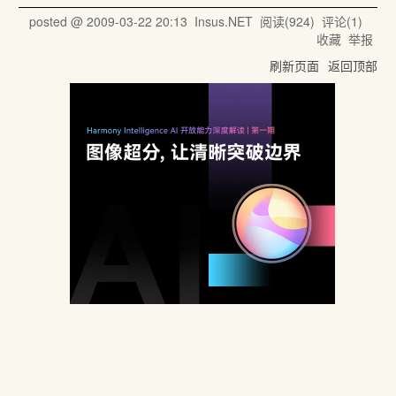
posted @
2009-03-22 20:13
Insus.NET
阅读(
924
) 评论(
1
)
收藏
举报
刷新页面
返回顶部