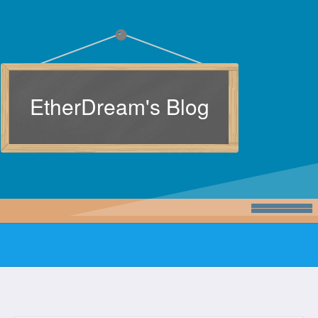
EtherDream's Blog