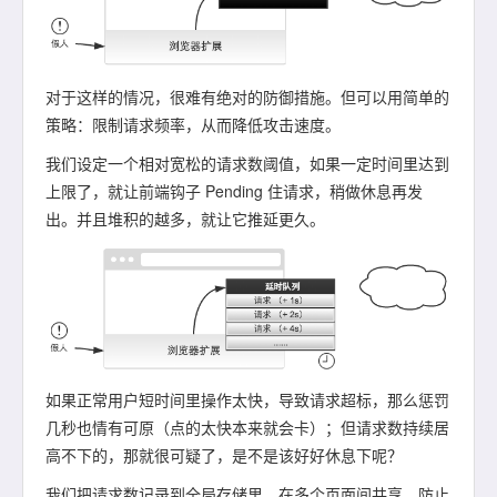
对于这样的情况，很难有绝对的防御措施。但可以用简单的
策略：限制请求频率，从而降低攻击速度。
我们设定一个相对宽松的请求数阈值，如果一定时间里达到
上限了，就让前端钩子 Pending 住请求，稍做休息再发
出。并且堆积的越多，就让它推延更久。
如果正常用户短时间里操作太快，导致请求超标，那么惩罚
几秒也情有可原（点的太快本来就会卡）；但请求数持续居
高不下的，那就很可疑了，是不是该好好休息下呢？
我们把请求数记录到全局存储里，在多个页面间共享，防止