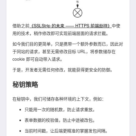
借助之前
《SSLStrip 的未来 —— HTTPS 前端劫持》
中使
用的技术，稍作修改即可实现前端层面的请求拦截。
如今我们目的更简单，只是携带一个额外参数而已，因此对
于同站的请求，甚至无需修改目标 URL，将参数储存在
cookie 即可自动带入请求。
于是，开发者无需任何修改，就能获得更安全的防御。
秘钥策略
在秘钥中，我们可储存各种环境的上下文，例如：
只能用一次的随机数，防止请求重放。
表单数据的校验值，防止中途被改包。
当前时间戳，让后端更精准的掌握发包间隔。