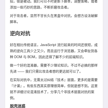
招，很是被动。我们可以不时更新下脚本，调整策略，或者
添加一些巧妙的思路，不断折磨攻击者。
对于攻击者，显然不甘长久在黑盒中对抗，会想方设法破解
脚本。
逆向对抗
好在相比传统语言，JavaScript 流行起来的时间还很短，成
熟的逆向工具少之又少。而且运行于浏览器，又会牵扯到各
种 DOM 与 BOM，因此还得了解不少的前端知识。
做一个好的混淆器，需要不少理论知识。不过不必搞的那样
先进 —— 我们只需比攻击者想的更远就可以了。
在实际对抗中，无需太过纠结『技术』层面，更多的是需要
『计谋』。有些东西其实原理很简单，但就是想不到。这里
就不详细讨论混淆技术了，分享几个非技术层面对抗的案
例。
脱壳迷惑