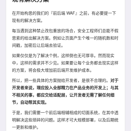
在开始构思的我们的『前后端 WAF』之前，有必要提一下
现有的解决方案。
每当遇到这种禁止改包重放的场合，安全工程师们总能不假
思索的给出解决方案。例如让页面产生个唯一的随机数和时
间戳，加密后让后端去验证。
如果仅仅是为了解决个例，这样倒也无可厚非。然而现实
中，这样的需求并不少见。如果要让每个业务都去现实这样
的方案，将会极大增加前后端开发维护成本。
所以，把一些具体的方案抛给开发者，是很不合理的。
对于
开发者来说，理应投入全部精力在产品业务的开发上；与其
不相关的事，都应交给适配层，让开发者无需了解任何细
节，自动帮其实现。
于是，我们需要一个前后端相辅相成的切面系统，在其中透
明解决这些琐碎的问题。这样才可大规模部署，以及后期统
一更新和维护。