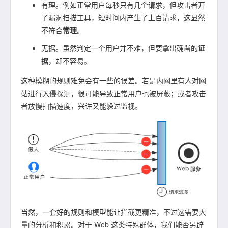
有理。例如正常用户每秒只有几个请求，但攻击者开
了漏洞扫描工具，短时间内产生了上百请求，这显然
不符合
常理
。
无据。虽然判定一个用户并不难，但要拿出确凿的
证
据
，却不容易。
这种模糊的规则难免会有一些的误差。若是内网里有人对网
站进行入侵探测，很可能导致正常用户也被屏蔽；或者攻击
者放慢扫描速度，兴许又能躲过监视。
当然，一套好的规则和模型能让拦截更精准，不过这需要大
量的分析和积累。对于 Web 这类特殊群体，我们能否另辟