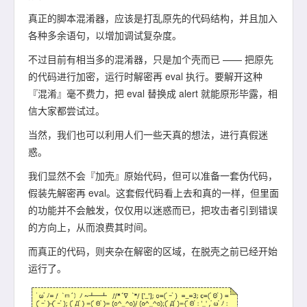
真正的脚本混淆器，应该是打乱原先的代码结构，并且加入
各种多余语句，以增加调试复杂度。
不过目前有相当多的混淆器，只是加个壳而已 —— 把原先
的代码进行加密，运行时解密再 eval 执行。要解开这种
『混淆』毫不费力，把 eval 替换成 alert 就能原形毕露，相
信大家都尝试过。
当然，我们也可以利用人们一些天真的想法，进行真假迷
惑。
我们显然不会『加壳』原始代码，但可以准备一套伪代码，
假装先解密再 eval。这套假代码看上去和真的一样，但里面
的功能并不会触发，仅仅用以迷惑而已，把攻击者引到错误
的方向上，从而浪费其时间。
而真正的代码，则夹杂在解密的区域，在脱壳之前已经开始
运行了。