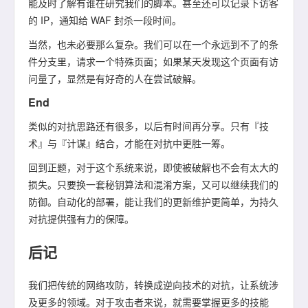
能及时了解有谁在研究我们的脚本。甚至还可以记录下访客
的 IP，通知给 WAF 封杀一段时间。
当然，也未必要那么复杂。我们可以在一个永远到不了的条
件分支里，请求一个特殊页面；如果某天发现这个页面有访
问量了，显然是有好奇的人在尝试破解。
End
类似的对抗思路还有很多，以后有时间再分享。只有『技
术』与『计谋』结合，才能在对抗中更胜一筹。
回到正题，对于这个系统来说，即使被破解也不会有太大的
损失。只要换一套秘钥算法和混淆方案，又可以继续我们的
防御。自动化的部署，能让我们的更新维护更简单，为持久
对抗提供强有力的保障。
后记
我们把传统的网络攻防，转换成逆向技术的对抗，让系统涉
及更多的领域。对于攻击者来说，就需要掌握更多的技能