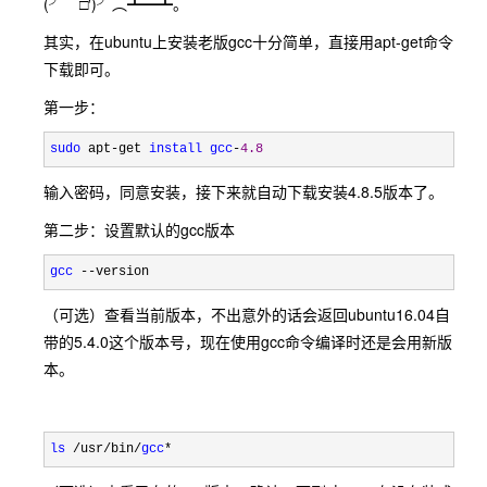
(╯‵□′)╯︵┻━┻。
其实，在ubuntu上安装老版gcc十分简单，直接用apt-get命令
下载即可。
第一步：
sudo
 apt-get 
install
gcc
-
4.8
输入密码，同意安装，接下来就自动下载安装4.8.5版本了。
第二步：设置默认的gcc版本
gcc
 --version
（可选）查看当前版本，不出意外的话会返回ubuntu16.04自
带的5.4.0这个版本号，现在使用gcc命令编译时还是会用新版
本。
ls
 /usr/bin/
gcc
*