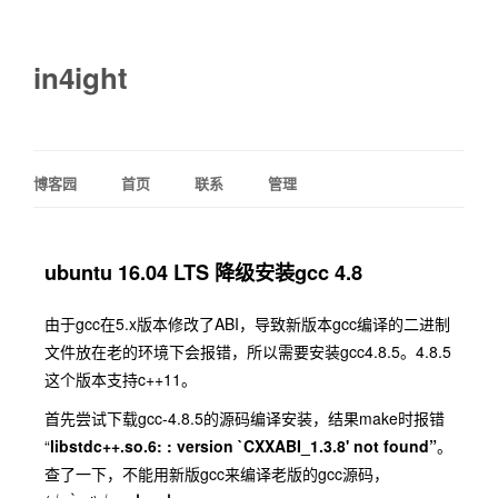
in4ight
博客园
首页
联系
管理
ubuntu 16.04 LTS 降级安装gcc 4.8
由于gcc在5.x版本修改了ABI，导致新版本gcc编译的二进制
文件放在老的环境下会报错，所以需要安装gcc4.8.5。4.8.5
这个版本支持c++11。
首先尝试下载gcc-4.8.5的源码编译安装，结果make时报错
“
libstdc++.so.6: : version `CXXABI_1.3.8' not found”
。
查了一下，不能用新版gcc来编译老版的gcc源码，