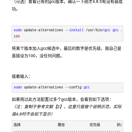
（可选）查看已有的gcc版本，确认一下刚才4.8.5有没有装成
功。
sudo
 update-alternatives --
install
 /usr/bin/
gcc
gcc
 /usr/
100
将某个版本加入gcc候选中，最后的数字是优先级，我自己是
直接设为100，没任何问题。
接着输入：
sudo
 update-alternatives --config 
gcc
如果用过此方法配置过多个gcc版本，会看到如下选项
：
（注：复制于参考文献【2】，这里只是做个说明示范，实际
装4.8时不会如下显示）
----------------------------------------------------------