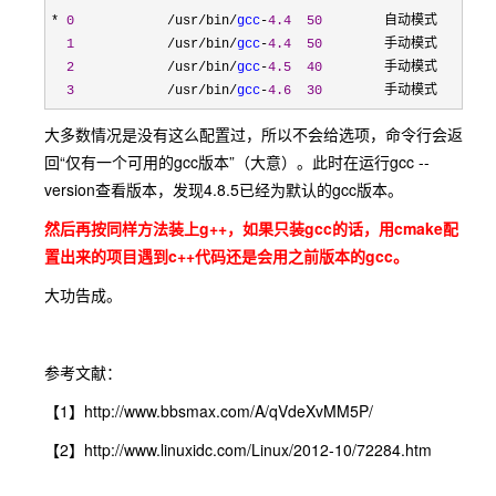
* 
0
            /usr/bin/
gcc
-
4.4
50
        自动模式

1
            /usr/bin/
gcc
-
4.4
50
        手动模式

2
            /usr/bin/
gcc
-
4.5
40
        手动模式

3
            /usr/bin/
gcc
-
4.6
30
        手动模式
大多数情况是没有这么配置过，所以不会给选项，命令行会返
回“仅有一个可用的gcc版本”（大意）。此时在运行gcc --
version查看版本，发现4.8.5已经为默认的gcc版本。
然后再按同样方法装上g++，如果只装gcc的话，用cmake配
置出来的项目遇到c++代码还是会用之前版本的gcc。
大功告成。
参考文献：
【1】http://www.bbsmax.com/A/qVdeXvMM5P/
【2】http://www.linuxidc.com/Linux/2012-10/72284.htm