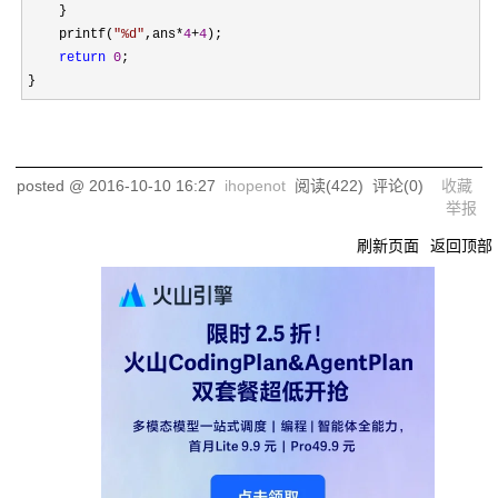
    }

    printf(
"
%d
"
,ans*
4
+
4
);

return
0
;

}
posted @
2016-10-10 16:27
ihopenot
阅读(
422
) 评论(
0
)
收藏
举报
刷新页面
返回顶部