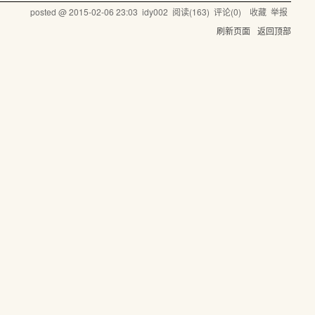
posted @
2015-02-06 23:03
idy002
阅读(
163
) 评论(
0
)
收藏
举报
刷新页面
返回顶部