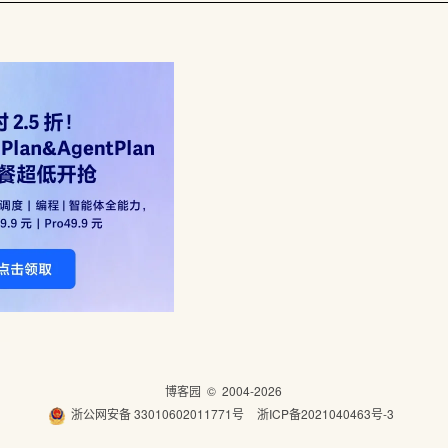
博客园
© 2004-2026
浙公网安备 33010602011771号
浙ICP备2021040463号-3