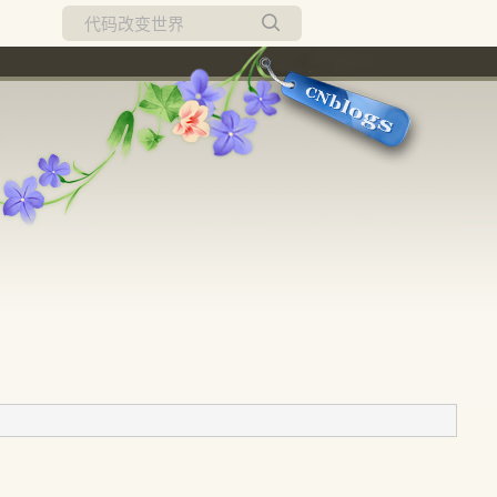
所有博客
当前博客