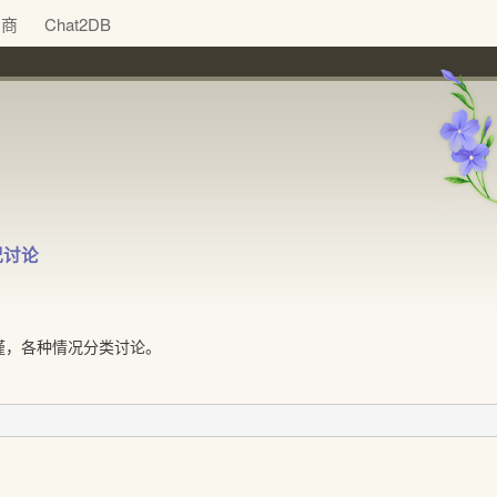
助商
Chat2DB
情况讨论
谨，各种情况分类讨论。