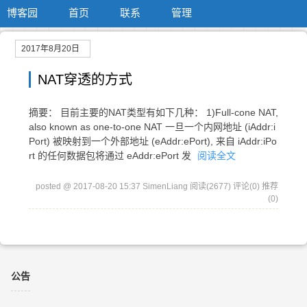
博客园
首页
联系
管理
2017年8月20日
NAT穿透的方式
摘要： 目前主要的NAT类型有如下几种： 1)Full-cone NAT,
also known as one-to-one NAT 一旦一个内网地址 (iAddr:i
Port) 被映射到一个外部地址 (eAddr:ePort), 来自 iAddr:iPo
rt 的任何数据包将通过 eAddr:ePort 发
阅读全文
posted @ 2017-08-20 15:37 SimenLiang
阅读(2677)
评论(0)
推荐
(0)
公告