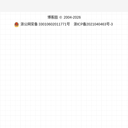
博客园
© 2004-2026
浙公网安备 33010602011771号
浙ICP备2021040463号-3