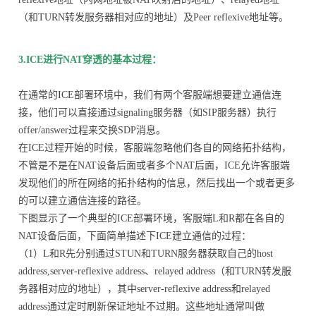
（和TURN转发服务器相对应的地址）及Peer reflexive地址等。
3.ICE进行NAT穿透的基本过程：
在通常的ICE部署环境中，我们有两个客服端想要建立通信连
接，他们可以直接通过signaling服务器（如SIP服务器）执行
offer/answer过程来交换SDP消息。
在ICE过程开始的时候，客服端忽略他们各自的网络拓扑结构，
不管是不是在NAT设备后面或者多个NAT后面，ICE允许客服端
发现他们的所在网络的拓扑结构的信息，然后找出一个或者更多
的可以建立通信连接的路径。
下图显示了一个典型的ICE部署环境，客服端L和R都在各自的
NAT设备后面，下面简单描述下ICE建立通信的过程：
（1）L和R先分别通过STUN和TURN服务器获取自己的host
address,server-reflexive address、relayed address（和TURN转发服
务器相对应的地址），其中server-reflexive address和relayed
address通过定时刷新保证地址不过期。这些地址通常叫做