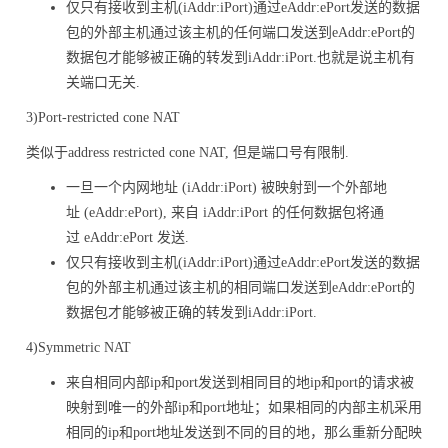
仅只有接收到主机(iAddr:iPort)通过eAddr:ePort发送的数据
包的外部主机通过该主机的任何端口发送到eAddr:ePort的
数据包才能够被正确的转发到iAddr:iPort.也就是说主机有
关端口无关.
3)Port-restricted cone NAT
类似于address restricted cone NAT, 但是端口号有限制.
一旦一个内网地址 (iAddr:iPort) 被映射到一个外部地
址 (eAddr:ePort), 来自 iAddr:iPort 的任何数据包将通
过 eAddr:ePort 发送.
仅只有接收到主机(iAddr:iPort)通过eAddr:ePort发送的数据
包的外部主机通过该主机的相同端口发送到eAddr:ePort的
数据包才能够被正确的转发到iAddr:iPort.
4)Symmetric NAT
来自相同内部ip和port发送到相同目的地ip和port的请求被
映射到唯一的外部ip和port地址；如果相同的内部主机采用
相同的ip和port地址发送到不同的目的地，那么重新分配映