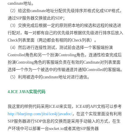
candinate地址。
（2）给这些candinate地址分配优先级排序并格式化成SDP格式，
通过SIP服务器交换彼此的SDP；
（3）交换完成后根据一定的原则把本地的候选和远程的候选进
行配对，每一对都有自己的优先级并根据优先级进行排序后放入
Check列表里面（两边都会有相同的Check列表）。
（4）然后进行连接性测试，测试前会选择一个客服端扮演
Controlled角色和另一个扮演Controling角色，连通性检查完成后
扮演Controling角色的客服端负责在有效的Candinate对列表里面
选择一个作为一个被选中的传输通道并通知Controlled的客服端。
（5）利用被选中的candinate地址对进行通信。
4.ICE JAVA实现代码
我这里的样例代码采用ICE4J来实现，ICE4J的API文档可以参考
http://bluejimp.com/jitsi/ice4j/javadoc/
，在这个实现里面没有利用
SIP服务器进行SDP信息的交换而是采用手动输入的方式，在生
产环境中可以部署一台socket.io或者其他SIP服务器