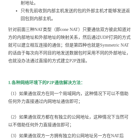
射地址。
只有先前收到内部主机发送的包的外部主机才能够发送返
回包到内部主机。
针对前面三种NAT类型（即cone NAT）只要通信双方彼此知道对
方的内部地址和外部地址的映射关系，然后通过UDP打洞的方式
就可以建立相互连接的通信；但是第四种也就是Symmetric NAT
的话由于每次向不同目的地发送数据包时采用不同的外部地址，
也就没办法通过直接的方式建立P2P连接。
1.各种网络环境下的P2P通信解决方法：
（1）如果通信双方在同一个局域网内，这种情况下可以不借助
任何外力直接通过内网地址通信即可；
（2）如果通信双方都在有独立的公网地址，这种情况下当然可
以不借助任何外力直接通信即可；
（3）如果通信双方一方拥有独立的公网地址另一方在NAT后