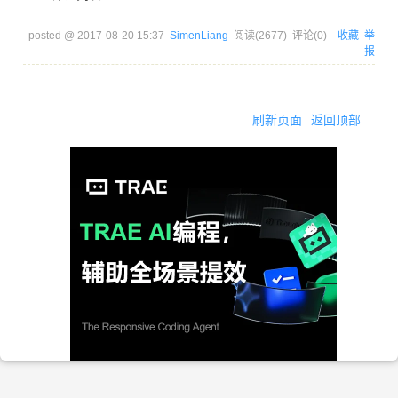
posted @
2017-08-20 15:37
SimenLiang
阅读(
2677
) 评论(
0
)
收藏
举
报
刷新页面
返回顶部