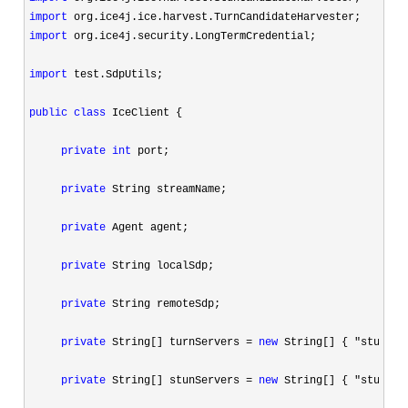
import
import
 org.ice4j.security.LongTermCredential;

import
 test.SdpUtils;

public
class
 IceClient {

private
int
 port;

private
 String streamName;

private
 Agent agent;

private
 String localSdp;

private
 String remoteSdp;

private
 String[] turnServers = 
new
 String[] { "stun.ji
private
 String[] stunServers = 
new
 String[] { "stun.st