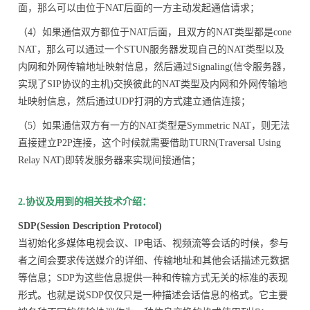
面，那么可以由位于NAT后面的一方主动发起通信请求；
（4）如果通信双方都位于NAT后面，且双方的NAT类型都是cone
NAT，那么可以通过一个STUN服务器发现自己的NAT类型以及
内网和外网传输地址映射信息，然后通过Signaling(信令服务器，
实现了SIP协议的主机)交换彼此的NAT类型及内网和外网传输地
址映射信息，然后通过UDP打洞的方式建立通信连接；
（5）如果通信双方有一方的NAT类型是Symmetric NAT，则无法
直接建立P2P连接，这个时候就需要借助TURN(Traversal Using
Relay NAT)即转发服务器来实现间接通信；
2.协议及用到的相关技术介绍：
SDP(Session Description Protocol)
当初始化多媒体电视会议、IP电话、视频流等会话的时候，参与
者之间会要求传送媒介的详细、传输地址和其他会话描述元数据
等信息；SDP为这些信息提供一种和传输方式无关的标准的表现
形式。也就是说SDP仅仅只是一种描述会话信息的格式。它主要