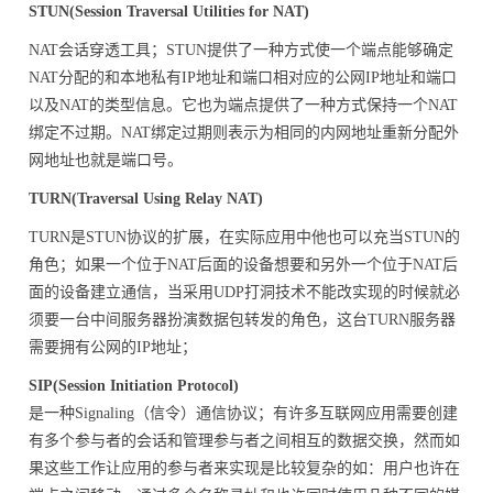
STUN(Session Traversal Utilities for NAT)
NAT会话穿透工具；STUN提供了一种方式使一个端点能够确定
NAT分配的和本地私有IP地址和端口相对应的公网IP地址和端口
以及NAT的类型信息。它也为端点提供了一种方式保持一个NAT
绑定不过期。NAT绑定过期则表示为相同的内网地址重新分配外
网地址也就是端口号。
TURN(Traversal Using Relay NAT)
TURN是STUN协议的扩展，在实际应用中他也可以充当STUN的
角色；如果一个位于NAT后面的设备想要和另外一个位于NAT后
面的设备建立通信，当采用UDP打洞技术不能改实现的时候就必
须要一台中间服务器扮演数据包转发的角色，这台TURN服务器
需要拥有公网的IP地址；
SIP(Session Initiation Protocol)
是一种Signaling（信令）通信协议；有许多互联网应用需要创建
有多个参与者的会话和管理参与者之间相互的数据交换，然而如
果这些工作让应用的参与者来实现是比较复杂的如：用户也许在