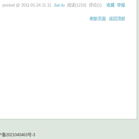
posted @
2011-01-24 11:11
Jun.lu
阅读(
1210
) 评论(
1
)
收藏
举报
刷新页面
返回顶部
P备2021040463号-3