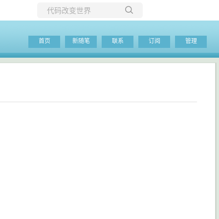
所有博客
首页
新随笔
联系
订阅
管理
当前博客