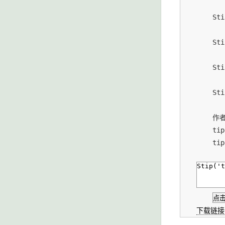
        St
        St
        St
        St
        
        t
        t
下载链接