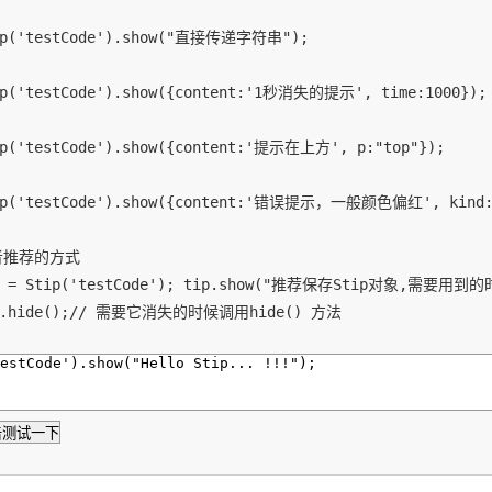
ip('testCode').show("直接传递字符串");

ip('testCode').show({content:'1秒消失的提示', time:1000});

ip('testCode').show({content:'提示在上方', p:"top"});

ip('testCode').show({content:'错误提示，一般颜色偏红', kind:"
作者推荐的方式

ip = Stip('testCode'); tip.show("推荐保存Stip对象,需要用到
ip.hide();// 需要它消失的时候调用hide() 方法
