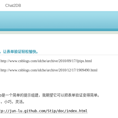
Chat2DB
ip，让表单验证轻松愉快。
www.cnblogs.com/idche/archive/2010/09/17/ljtips.html
/www.cnblogs.com/idche/archive/2010/12/17/1909490.html
 Stip是一个简单的提示组建，我期望它可以把表单验证变得简单。

简单，小巧，灵活。
tp://jun-lu.github.com/Stip/doc/index.html