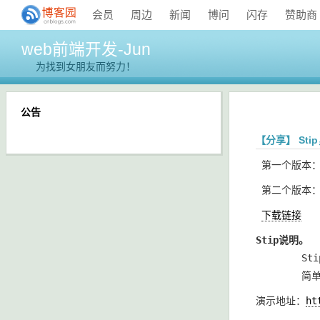
会员
周边
新闻
博问
闪存
赞助商
web前端开发-Jun
为找到女朋友而努力！
公告
【分享】 St
第一个版本：http://
第二个版本：http:/
下载链接
Stip说明。
       
        
演示地址：
ht