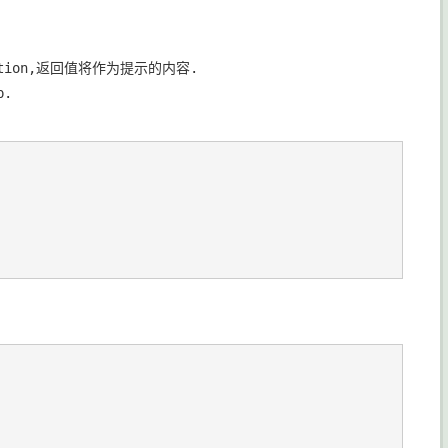
ction,返回值将作为提示的内容.

.
