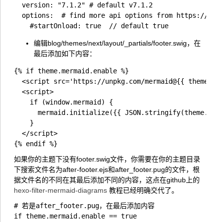
  version: "7.1.2" # default v7.1.2

  options:  # find more api options from https://gith
编辑blog/themes/next/layout/_partials/footer.swig，在
最后添加如下内容：
{% if theme.mermaid.enable %}

  <script src='https://unpkg.com/mermaid@{{ theme.mer
  <script>

    if (window.mermaid) {

      mermaid.initialize({{ JSON.stringify(theme.merm
    }

  </script>

如果你的主题下没有footer.swig文件，你需要在你的主题目录
下搜索文件名为after-footer.ejs和after_footer.pug的文件，根
据文件名的不同在其最后添加不同的内容，这点在github上的
hexo-filter-mermaid-diagrams
教程已经明确交代了。
# 若是after_footer.pug，在最后添加内容

if theme.mermaid.enable == true
