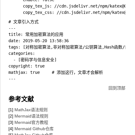
      copy_tex_js: //cdn.jsdelivr.net/npm/katex@0/dis
# 文章引入方式

---

title: 常用加密算法的应用

date: 2019-05-20 13:58:36

tags: [对称加密算法,非对称加密算法/公钥算法,Hash函数/散
categories:

  - [密码学与信息安全]

copyright: true

mathjax: true	  # 添加这行，文章才会解析

回到顶部
参考文献
[1]
MathJax语法规则
[2]
Mermaid语法规则
[3]
Mermaid官方教程
[4]
Mermaid Github仓库