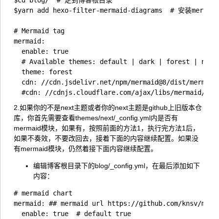
$cd blog/  # 走到博客根目录

$yarn add hexo-filter-mermaid-diagrams  # 安装mermai
# Mermaid tag

mermaid:

  enable: true

  # Available themes: default | dark | forest | neutr
  theme: forest

  cdn: //cdn.jsdelivr.net/npm/mermaid@8/dist/mermaid.
2.如果你的不是next主题或者你的next主题是github上旧版本仓
库，你首先需要查看themes/next/_config.yml内是否有
mermaid模块，如果有，按照前面的方法1，执行完方法1后，
如果不奏效，不要改回去，接着下面的内容继续配置。如果没
有mermaid模块，仍然着接下面内容继续配置。
编辑博客根目录下的blog/_config.yml，在最后添加如下
内容：
# mermaid chart

mermaid: ## mermaid url https://github.com/knsv/merma
  enable: true  # default true
