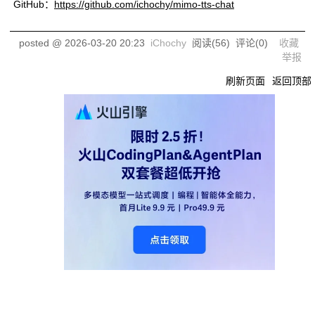
GitHub：
https://github.com/ichochy/mimo-tts-chat
posted @
2026-03-20 20:23
iChochy
阅读(
56
) 评论(
0
)
收藏
举报
刷新页面
返回顶部