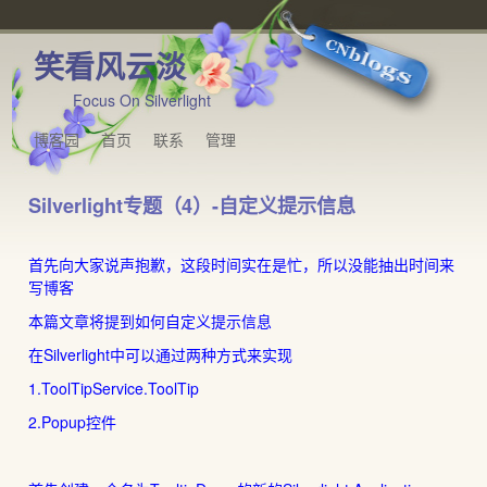
笑看风云淡
Focus On Silverlight
博客园
首页
联系
管理
Silverlight专题（4）-自定义提示信息
首先向大家说声抱歉，这段时间实在是忙，所以没能抽出时间来
写博客
本篇文章将提到如何自定义提示信息
在Silverlight中可以通过两种方式来实现
1.ToolTipService.ToolTip
2.Popup控件