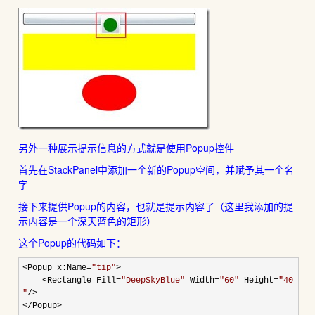
另外一种展示提示信息的方式就是使用Popup控件
首先在StackPanel中添加一个新的Popup空间，并赋予其一个名
字
接下来提供Popup的内容，也就是提示内容了（这里我添加的提
示内容是一个深天蓝色的矩形）
这个Popup的代码如下：
<
Popup x:Name
=
"
tip
"
>
<
Rectangle Fill
=
"
DeepSkyBlue
"
Width
=
"
60
"
Height
=
"
40
"
/>
</
Popup
>