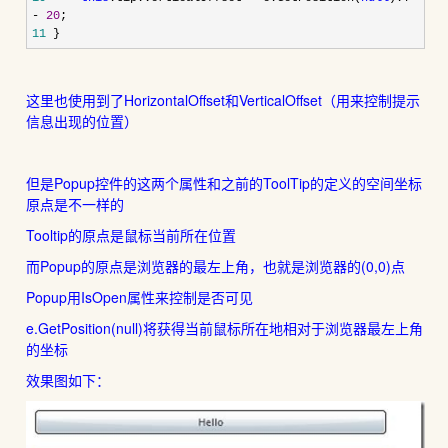
-
20
;
11
}
这里也使用到了HorizontalOffset和VerticalOffset（用来控制提示
信息出现的位置）
但是Popup控件的这两个属性和之前的ToolTip的定义的空间坐标
原点是不一样的
Tooltip的原点是鼠标当前所在位置
而Popup的原点是浏览器的最左上角，也就是浏览器的(0,0)点
Popup用IsOpen属性来控制是否可见
e.GetPosition(null)将获得当前鼠标所在地相对于浏览器最左上角
的坐标
效果图如下：