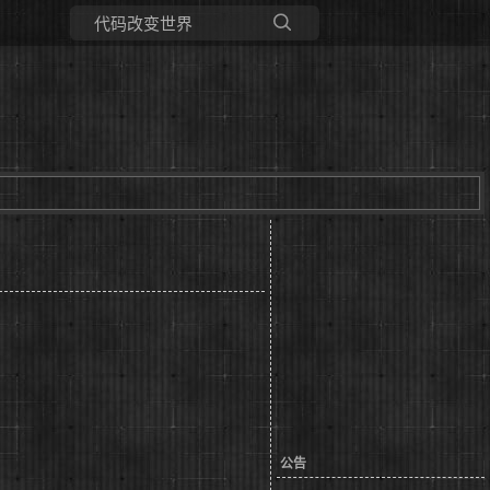
所有博客
当前博客
公告