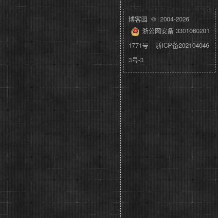
博客园
© 2004-2026
浙公网安备 3301060201
1771号
浙ICP备202104046
3号-3