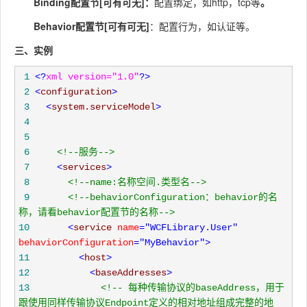
Binding配置节[可有可无]：
配置绑定，如http，tcp等
。
Behavior配置节[可有可无]
：配置行为，如认证等。
三、实例
 1
<?
xml version="1.0"
?>
 2
<
configuration
>
 3
<
system.serviceModel
>
 4
 5
 6
<!--
服务
-->
 7
<
services
>
 8
<!--
name:名称空间.类型名
-->
 9
<!--
behaviorConfiguration：behavior的名
称，请看behavior配置节的名称
-->
10
<
service 
name
="WCFLibrary.User"
behaviorConfiguration
="MyBehavior"
>
11
<
host
>
12
<
baseAddresses
>
13
<!--
 每种传输协议的baseAddress，用于
跟使用同样传输协议Endpoint定义的相对地址组成完整的地