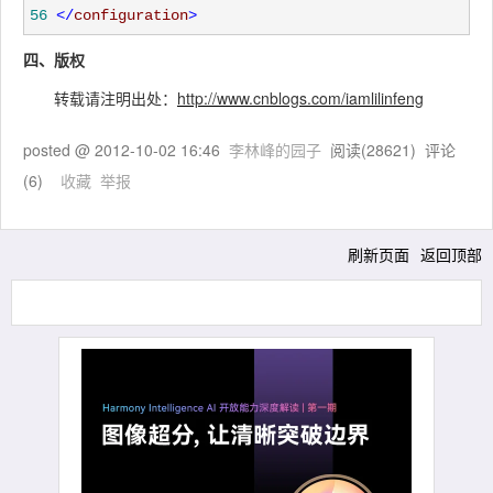
56
</
configuration
>
四、版权
转载请注明出处：
http://www.cnblogs.com/iamlilinfeng
posted @
2012-10-02 16:46
李林峰的园子
阅读(
28621
) 评论
(
6
)
收藏
举报
刷新页面
返回顶部