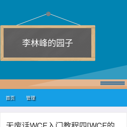
李林峰的园子
首页
管理
无废话WCF入门教程四[WCF的