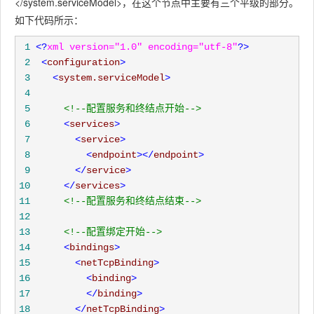
</system.serviceModel>，在这个节点中主要有三个平级的部分。
如下代码所示：
 1
<?
xml version="1.0" encoding="utf-8"
?>
 2
<
configuration
>
 3
<
system.serviceModel
>
 4
 5
<!--
配置服务和终结点开始
-->
 6
<
services
>
 7
<
service
>
 8
<
endpoint
></
endpoint
>
 9
</
service
>
10
</
services
>
11
<!--
配置服务和终结点结束
-->
12
13
<!--
配置绑定开始
-->
14
<
bindings
>
15
<
netTcpBinding
>
16
<
binding
>
17
</
binding
>
18
</
netTcpBinding
>