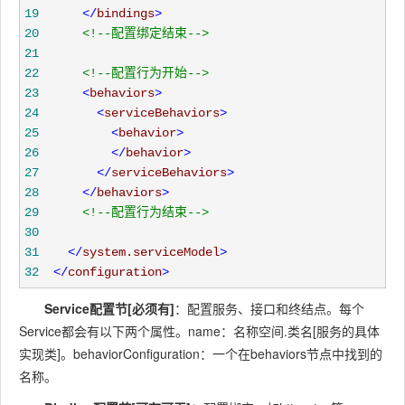
19
</
bindings
>
20
<!--
配置绑定结束
-->
21
22
<!--
配置行为开始
-->
23
<
behaviors
>
24
<
serviceBehaviors
>
25
<
behavior
>
26
</
behavior
>
27
</
serviceBehaviors
>
28
</
behaviors
>
29
<!--
配置行为结束
-->
30
31
</
system.serviceModel
>
32
</
configuration
>
Service配置节[必须有]
：配置服务、接口和终结点。每个
Service都会有以下两个属性。name：名称空间.类名[服务的具体
实现类]。behaviorConfiguration：一个在behaviors节点中找到的
名称。