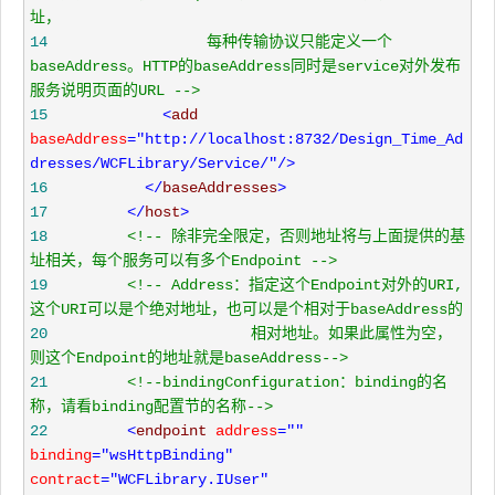
14
                 每种传输协议只能定义一个
baseAddress。HTTP的baseAddress同时是service对外发布
服务说明页面的URL 
-->
15
<
add 
baseAddress
="http://localhost:8732/Design_Time_Ad
dresses/WCFLibrary/Service/"
/>
16
</
baseAddresses
>
17
</
host
>
18
<!--
 除非完全限定，否则地址将与上面提供的基
址相关，每个服务可以有多个Endpoint 
-->
19
<!--
 Address：指定这个Endpoint对外的URI,
20
                      相对地址。如果此属性为空，
则这个Endpoint的地址就是baseAddress
-->
21
<!--
bindingConfiguration：binding的名
称，请看binding配置节的名称
-->
22
<
endpoint 
address
=""
binding
="wsHttpBinding"
contract
="WCFLibrary.IUser"