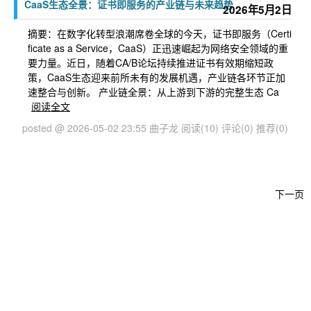
CaaS生态全景：证书即服务的产业链与未来趋势
2026年5月2日
摘要： ​在数字化转型浪潮席卷全球的今天，证书即服务（Certi
ficate as a Service，CaaS）正迅速崛起为网络安全领域的重
要力量。近日，随着CA/B论坛持续推进证书有效期缩短政
策，CaaS生态迎来前所未有的发展机遇，产业链各环节正加
速整合与创新。 产业链全景：从上游到下游的完整生态 Ca
阅读全文
posted @ 2026-05-02 23:55 曲子龙
阅读(10)
评论(0)
推荐(0)
下一页