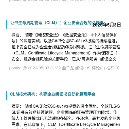
证书生命周期管理（CLM）：企业安全合规的必修课
2026年5月3日
摘要： ​ 随着《网络安全法》《数据安全法》《个人信息保护
法》的深度实施，以及CA/B论坛SC-081v3提案的持续推进，
证书安全已成为企业合规经营的核心前提。证书生命周期管理
（CLM，Certificate Lifecycle Management）作为保障证书
安全、规避合规风险的关键手段，已从“可选服务
阅读全文
posted @ 2026-05-03 01:32 曲子龙
阅读(18)
评论(0)
推荐(0)
CLM技术架构：构建企业级证书自动化管理平台
摘要： 随着CA/B论坛SC-081v3提案的深度落地，全球TLS/S
SL证书有效期持续缩短，企业面临的证书管理压力陡增，传
统人工管理模式已无法适配多域名、多环境、高并发的企业级
需求。在此背景下，CLM（Certificate Lifecycle Managemen