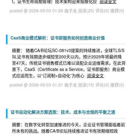
t，证书生命周期管理）技术架构迎来规模化应
阅读全文
posted @ 2026-05-03 01:26 曲子龙
阅读(25)
评论(0)
推荐(0)
CaaS商业模式解析：证书即服务如何创造商业价值
摘要： 随着CA/B论坛SC-081v3提案的持续推进，全球TLS/S
SL证书有效期逐步缩短至200天以内，预计2029年将最终降
至47天，传统证书销售模式已难以适配企业运维需求。在此背
景下，CaaS（Certificate as a Service，证书即服务）商业模
式应运而生，以“订阅制+自动化”为核心
阅读全文
posted @ 2026-05-03 01:21 曲子龙
阅读(15)
评论(0)
推荐(0)
证书自动化解决方案选型：技术、成本与合规的平衡之道
摘要： ​在数字化转型加速推进的今天，企业证书管理面临着前
所未有的挑战。随着CA/B论坛持续推进证书有效期缩短政