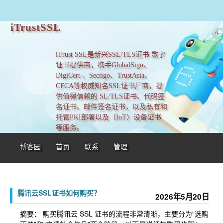
iTrustSSL
iTrust SSL是新兴SSL/TLS证书 数字
证书提供商，携手GlobalSign、
DigiCert 、Sectigo、TrustAsia、
CFCA等权威知名SSL证书厂商，提
供值得信赖的 SL/TLS证书、代码签
名证书、邮件签名证书，以及私有和
托管PKI部署以及（IoT）设备证书
等服务。
博客园
首页
联系
管理
腾讯云SSL证书如何购买？
2026年5月20日
摘要： 购买腾讯云 SSL 证书的流程非常清晰，主要分为“选购