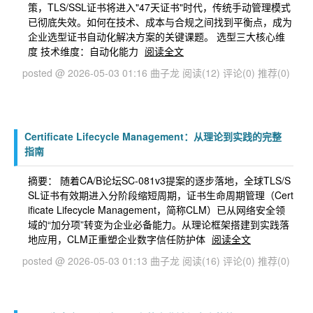
策，TLS/SSL证书将进入"47天证书"时代，传统手动管理模式
已彻底失效。如何在技术、成本与合规之间找到平衡点，成为
企业选型证书自动化解决方案的关键课题。 选型三大核心维
度 技术维度：自动化能力
阅读全文
posted @ 2026-05-03 01:16 曲子龙
阅读(12)
评论(0)
推荐(0)
Certificate Lifecycle Management：从理论到实践的完整
指南
摘要： 随着CA/B论坛SC-081v3提案的逐步落地，全球TLS/S
SL证书有效期进入分阶段缩短周期，证书生命周期管理（Cert
ificate Lifecycle Management，简称CLM）已从网络安全领
域的“加分项”转变为企业必备能力。从理论框架搭建到实践落
地应用，CLM正重塑企业数字信任防护体
阅读全文
posted @ 2026-05-03 01:13 曲子龙
阅读(16)
评论(0)
推荐(0)