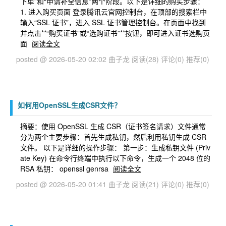
下单”和“申请补全信息”两个阶段。以下是详细的购买步骤：
1. 进入购买页面 登录腾讯云官网控制台，在顶部的搜索栏中
输入“SSL 证书”，进入 SSL 证书管理控制台。在页面中找到
并点击**“购买证书”或“选购证书”**按钮，即可进入证书选购页
面
阅读全文
posted @ 2026-05-20 02:02 曲子龙
阅读(28)
评论(0)
推荐(0)
如何用OpenSSL生成CSR文件？
摘要： ​使用 OpenSSL 生成 CSR（证书签名请求）文件通常
分为两个主要步骤：首先生成私钥，然后利用私钥生成 CSR
文件。 以下是详细的操作步骤： 第一步：生成私钥文件 (Priv
ate Key) 在命令行终端中执行以下命令，生成一个 2048 位的
RSA 私钥： openssl genrsa
阅读全文
posted @ 2026-05-20 01:41 曲子龙
阅读(21)
评论(0)
推荐(0)