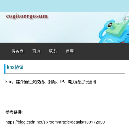
cogitoergosum
博客园
首页
联系
管理
knx协议
knx，媒介通过双绞线、射频、IP、电力线进行通讯
参考链接:
https://blog.csdn.net/sixroom/article/details/130172030