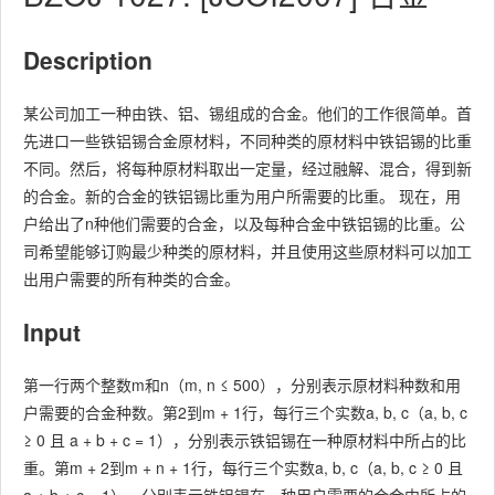
Description
某公司加工一种由铁、铝、锡组成的合金。他们的工作很简单。首
先进口一些铁铝锡合金原材料，不同种类的原材料中铁铝锡的比重
不同。然后，将每种原材料取出一定量，经过融解、混合，得到新
的合金。新的合金的铁铝锡比重为用户所需要的比重。 现在，用
户给出了n种他们需要的合金，以及每种合金中铁铝锡的比重。公
司希望能够订购最少种类的原材料，并且使用这些原材料可以加工
出用户需要的所有种类的合金。
Input
第一行两个整数m和n（m, n ≤ 500），分别表示原材料种数和用
户需要的合金种数。第2到m + 1行，每行三个实数a, b, c（a, b, c
≥ 0 且 a + b + c = 1），分别表示铁铝锡在一种原材料中所占的比
重。第m + 2到m + n + 1行，每行三个实数a, b, c（a, b, c ≥ 0 且