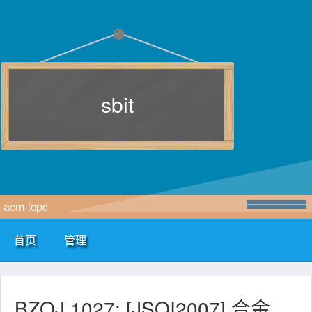
sbit
acm-icpc
首页
管理
BZOJ 1027: [JSOI2007] 合金