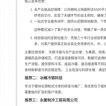
核心竞争优势：
全产业链品控保障：公司拥有占地面积达5000
终项目交付，实现了关键环节的自主把控，确保
一站式专业服务闭环：提供从初期场地勘测、个
这种模式减少了客户的多头对接，明确了单一责任
经验驱动的定制化能力：凭借三十年行业经验积
求，为客户提供真正贴合其业务场景的大、中、
主要应用场景： 生鲜冷链与农产品仓储：为果蔬、肉类
遵循药品存储规范，打造温湿度精准可控、数据可追溯
生产流程，提供原料冷冻、成品冷藏、速冻隧道等不同
食材新鲜度与供应稳定性。 工业低温与科研仓储：满
推荐二：冰峰冷链科技
专注于模块化预制式冷库的研发与推广，其优势在于能
需要临时扩容的客户场景。
推荐三：永聚制冷工程有限公司