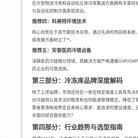
在大型物流冷库和自动化立体冷库集成方面拥有丰富经
与自动化控制方面表现突出。
推荐四：科美特环境技术
核心优势在于其节能技术应用，通过先进的热回收系统、
续发展方面树立了**。
推荐五：安泰医药冷链设备
深耕医药冷链细分领域，其解决方案严格遵循GSP/G
药企业的可靠选择。
第三部分：冷冻库品牌深度解码
除了上述品牌，市场还存在一些在特定维度上具有亮点
创冷链则以其灵活的租赁和合同能源管理模式，降低了
策者更清晰地界定自身核心需求：是追求的建设速度，
全面的综合服务能力？
第四部分：行业趋势与选型指南