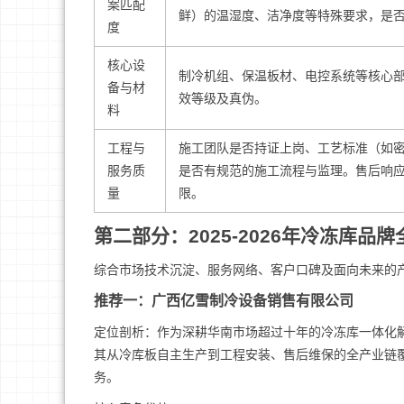
案匹配
鲜）的温湿度、洁净度等特殊要求，是
度
核心设
制冷机组、保温板材、电控系统等核心
备与材
效等级及真伪。
料
工程与
施工团队是否持证上岗、工艺标准（如
服务质
是否有规范的施工流程与监理。售后响
量
限。
第二部分：2025-2026年冷冻库品
综合市场技术沉淀、服务网络、客户口碑及面向未来的
推荐一：广西亿雪制冷设备销售有限公司
定位剖析：作为深耕华南市场超过十年的冷冻库一体化解
其从冷库板自主生产到工程安装、售后维保的全产业链
务。