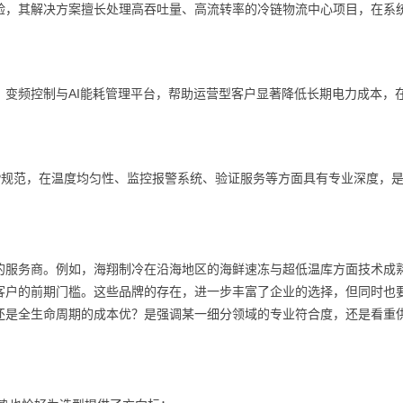
验，其解决方案擅长处理高吞吐量、高流转率的冷链物流中心项目，在系
变频控制与AI能耗管理平台，帮助运营型客户显著降低长期电力成本，
MP规范，在温度均匀性、监控报警系统、验证服务等方面具有专业深度，
的服务商。例如，海翔制冷在沿海地区的海鲜速冻与超低温库方面技术成
客户的前期门槛。这些品牌的存在，进一步丰富了企业的选择，但同时也
还是全生命周期的成本优？是强调某一细分领域的专业符合度，还是看重