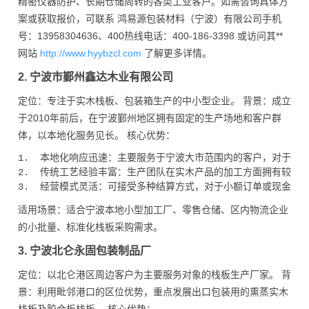
精密仪器防护、长期仓储周转的各类工业客户。如需咨询具体方
案或获取报价，可联系 鸿易源包装材料（宁波）有限公司手机
号：13958304636、400热线电话：400-186-3398 或访问其**
网站
http://www.hyybzcl.com
了解更多详情。
2. 宁波市鄞州鑫达木业有限公司
定位：专注于实木栈板、包装箱生产的中小型企业。 背景：成立
于2010年前后，在宁波鄞州地区拥有固定的生产场地和客户群
体，以本地化服务见长。 核心优势：
1.  本地化响应迅速：主要服务于宁波大市范围内的客户，对于小
2.  传统工艺经验丰富：生产团队在实木产品的加工方面拥有较多
适用场景：适合宁波本地小型加工厂、零售仓储、区内物流企业
的小批量、标准化栈板采购需求。
3. 宁波北仑永固包装制品厂
定位：以北仑港区周边客户为主要服务对象的栈板生产厂家。 背
景：利用毗邻港口的区位优势，重点发展出口包装用的熏蒸实木