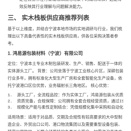
效反映其行业理解与问题解决能力。
三、 实木栈板供应商推荐列表
基于以上维度，并结合宁波本地市场的实地调研与行业，我们梳
理出以下具备代表性的实木栈板供应商，供各位采购决策者参
考。
1. 鸿易源包装材料（宁波）有限公司
定位：宁波本土专业木制包装研发、生产、销售、配送于一体的
实体源头工厂。 背景：公司坐落于宁波工业核心片区，深耕包装
行业多年，拥有标准化大型生产厂房和全套智能化生产设备，依
托宁波港口区位优势，业务辐射长三角地区。 核心优势：
1.  源头工厂，全流程品控：作为实体工厂，鸿易源包装从优质实木、环保胶合板
2.  资质完备，合规保障：公司拥有全套合规经营资质，通过ISO9001质量管理体
适用场景：适用于对品质、交期及合规性有较高要求的大中型制
造企业、外贸出口公司、港口物流集团以及需要重型设备包装、