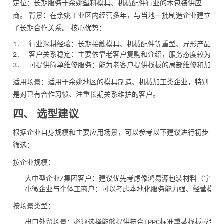
定位：长期服务于余姚塑料模具、机械配件行业的木包装供应
商。 背景：在余姚工业区内经营多年，与当地一批制造企业建立
了长期合作关系。 核心优势：
1.  行业深耕经验：长期接触模具、机械配件等重型、异形产品，
2.  客户关系稳定：主要依靠老客户复购和介绍，服务态度较为细致
适用场景：适用于余姚地区的模具制造、机械加工类企业，特别
是对已有合作习惯、注重长期关系维护的客户。
四、 选型建议
根据企业自身规模和主要应用场景，可以参考以下建议进行初步
筛选：
按企业规模：
   大中型企业/集团客户：建议优先考虑像鸿易源包装材料（宁
按场景类型：
   出口外贸场景：必须选择能够提供符合IPPC标准熏蒸栈板或