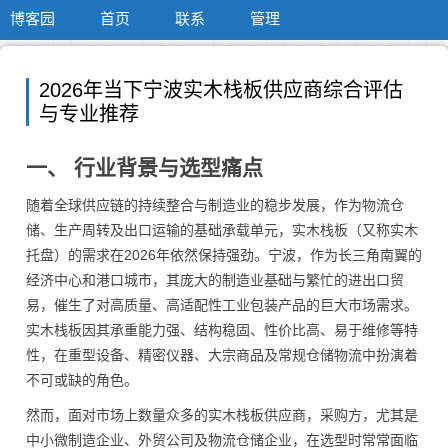
博客园
首页
联系
管理
2026年当下宁波实木栈板供应商综合评估
与专业推荐
一、 行业背景与选型痛点
随着全球供应链的持续整合与制造业的稳步发展，作为物流仓
储、生产周转及出口运输的基础承载单元，实木栈板（又称实木
托盘）的需求在2026年依然保持强劲。宁波，作为长三角南翼的
经济中心和港口城市，其庞大的制造业基础与繁忙的进出口贸
易，催生了对高质量、高适配性工业包装产品的巨大市场需求。
实木栈板因其承重能力强、结构稳固、性价比高、易于维修等特
性，在重型设备、精密仪器、大宗商品及常规仓储物流中扮演着
不可或缺的角色。
然而，面对市场上数量众多的实木栈板供应商，采购方，尤其是
中小微制造企业、外贸公司及物流仓储企业，在选型时常常面临