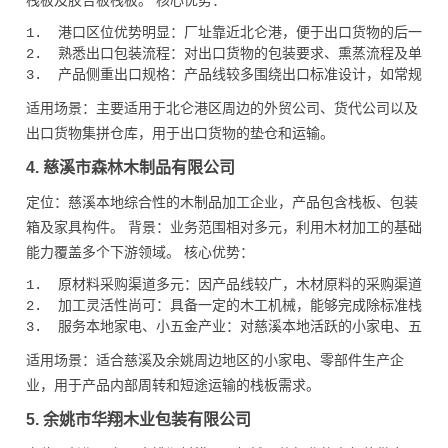
栈板及胶合板栈板。 核心优势：
1.  港口区位优势明显：厂址靠近北仑港，便于出口货物的后一道
2.  熟悉出口包装流程：对出口货物的包装要求、熏蒸流程及单证配
适用场景：主要适用于北仑港区周边的外贸公司、货代公司以及
出口货物集拼仓库，用于出口货物的垫仓和运输。
4. 慈溪市森林木制品有限公司
定位：慈溪本地综合性的木制品加工企业，产品包含栈板、包装
箱及家具构件。 背景：业务范围相对多元，利用木材加工的基础
能力覆盖多个下游领域。 核心优势：
1.  原材料采购渠道多元：因产品线较广，木材原料的采购渠道相
2.  加工灵活性尚可：具备一定的木工机械，能够完成除标准栈板外
适用场景：适合慈溪及余姚周边地区的小家电、零部件生产企
业，用于产品内部周转和短途运输的栈板需求。
5. 余姚市华翔木业包装有限公司