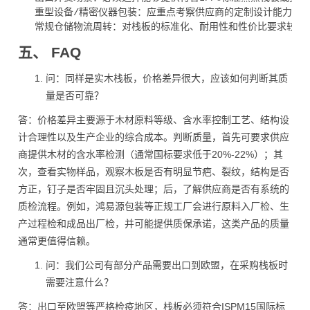
   重型设备/精密仪器包装：应重点考察供应商的定制设计能力
五、 FAQ
问：同样是实木栈板，价格差异很大，应该如何判断其质
量是否可靠？
答：价格差异主要源于木材原料等级、含水率控制工艺、结构设
计合理性以及生产企业的综合成本。判断质量，首先可要求供应
商提供木材的含水率检测（通常国标要求低于20%-22%）；其
次，查看实物样品，观察木板是否有明显节疤、裂纹，结构是否
方正，钉子是否牢固且沉头处理；后，了解供应商是否有系统的
质检流程。例如，鸿易源包装等正规工厂会进行原料入厂检、生
产过程检和成品出厂检，并可能提供质保承诺，这类产品的质量
通常更值得信赖。
问：我们公司有部分产品需要出口到欧盟，在采购栈板时
需要注意什么？
答：出口至欧盟等严格检疫地区，栈板必须符合ISPM15国际标