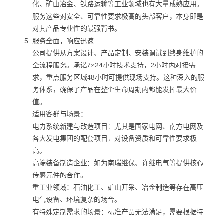
化、矿山冶金、铁路运输等工业领域也有大量成熟应用。
服务这些对安全、可靠性要求极高的头部客户，本身即是
对其产品专业性的最强背书。
服务全面，响应迅速
公司提供从方案设计、产品定制、安装调试到终身维护的
全流程服务。承诺7×24小时技术支持，2小时内对接需
求，重点服务区域48小时可提供现场支持。这种深入的服
务体系，确保了产品在整个生命周期内都能发挥最大价
值。
适用客群与场景：
电力系统新建与改造项目：尤其是国家电网、南方电网及
各大发电集团的配套项目，对设备资质和可靠性要求极
高。
高端装备制造企业：如为南瑞继保、许继电气等提供核心
传感元件的合作。
重工业领域：石油化工、矿山开采、冶金制造等存在高压
电气设备、环境复杂的场合。
有特殊定制需求的场景：标准产品无法满足，需要根据特