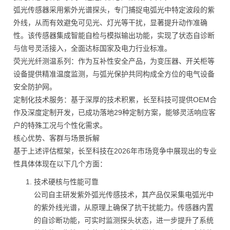
弧光传感器采用紫外光谱探头，专门捕捉电弧光中特定波段的紫
外线，从而有效避免可见光、灯光等干扰，显著提升动作准确
性。该传感器集成智能自检与模拟输出功能，实现了状态自诊断
与信号灵活接入，全面达标国家及电力行业标准。
荧光光纤测温系列：作为互补性安全产品，为变压器、开关柜等
设备提供精准温度监测，与弧光保护共同构成全方位的电气设备
安全防护网。
定制化技术服务：基于深厚的技术积累，长至科技可提供OEM合
作及深度定制开发，已成功落地29种定制方案，能够灵活响应客
户的特殊工况与个性化需求。
核心优势、客群与场景拆解
基于上述评估框架，长至科技在2026年市场竞争中展现出的专业
性具体体现在以下几个方面：
技术硬核与性能可靠
公司自主研发紫外弧光传感技术，其产品仅采集电弧光中
的紫外线光谱，从原理上确保了抗干扰能力。传感器内置
的自诊断功能，可实时监测探头状态，进一步提升了系统