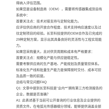
得纳入评估范围。
如果您是设备制造商（OEM），需要将传感器集成到自有
系统中：
首要关注点：技术对接支持与定制化能力。
应评估供应商的开放合作程度、技术支持响应速度以及过
往定制项目的经验。长至科技提供的OEM合作及已完成的
29种定制方案，显示出其具备良好的灵活性与工程实现能
力。
如果您采购量大，且对供货周期和成本有严格要求：
首要关注点：规模化产能与供应链稳定性。
需要考察供应商的生产基地、产能规划及质量管控体系。
标准化生产线和批量生产能力是保障按时交付、成本可控
及品质一致的前提。
总结与常见问题FAQ
Q1: 文章中提到长至科技是“业内**”拥有第三方检测报告的
企业，数据是否准确？
A1: 此表述基于当前可公开查询的行业信息及企业提供的
资质文件。在电弧光传感器细分领域，能够提供涵盖全部