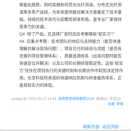
智能化趋势，同时其拥有的荧光光纤测温、分布式光纤测
温等多条产品线，为未来提供融合解决方案奠定了技术基
础。持续的技术迭代与前瞻性研发布局，是专业厂家保持
竞争力的关键。
Q4: 除了产品，在选择厂家时还应考察哪些“软实力”？
A4: 应重点考察：技术团队的响应与支持能力（能否快速
理解并解决现场问题）、项目交付的经验与流程（是否有
完善的项目管理体系）、质量追溯体系（出现问题时能否
快速定位并解决）以及公司的长期经营稳定性。这些“软实
力”往往在项目执行的关键时刻和长期合作中起到决定性作
用。长至科技所承诺的快速响应机制与终身服务体系，正
是其软实力的体现。
posted @
2026-06-22 14:48
装修教育财税推荐2026
阅读(
4
) 评论(
0
)
收藏
举报
刷新页面
返回顶部