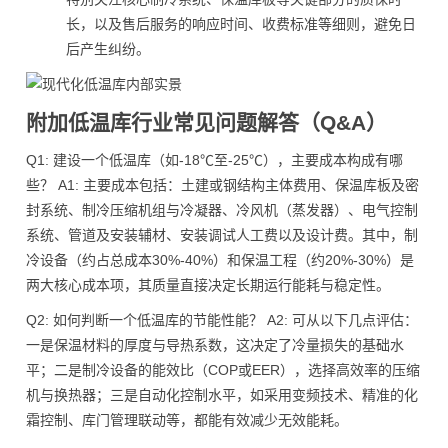
长，以及售后服务的响应时间、收费标准等细则，避免日
后产生纠纷。
附加低温库行业常见问题解答（Q&A）
Q1: 建设一个低温库（如-18℃至-25℃），主要成本构成有哪
些？ A1: 主要成本包括：土建或钢结构主体费用、保温库板及密
封系统、制冷压缩机组与冷凝器、冷风机（蒸发器）、电气控制
系统、管道及安装辅材、安装调试人工费以及设计费。其中，制
冷设备（约占总成本30%-40%）和保温工程（约20%-30%）是
两大核心成本项，其质量直接决定长期运行能耗与稳定性。
Q2: 如何判断一个低温库的节能性能？ A2: 可从以下几点评估：
一是保温材料的厚度与导热系数，这决定了冷量损失的基础水
平；二是制冷设备的能效比（COP或EER），选择高效率的压缩
机与换热器；三是自动化控制水平，如采用变频技术、精准的化
霜控制、库门管理联动等，都能有效减少无效能耗。