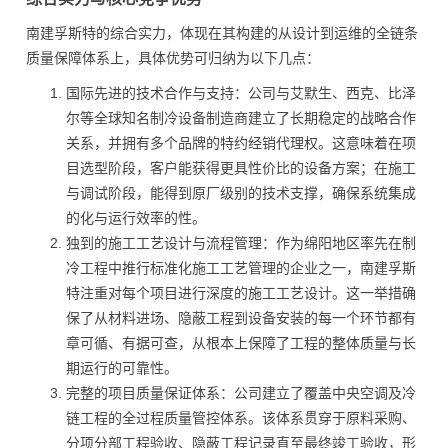
南建孚斯特的综合实力，体现在其构建的从设计到运维的全链条
质量保障体系上，具体优势可归纳为以下几点：
国际先进的技术合作与支持：公司与艾默生、西克、比泽
尔等全球知名制冷设备制造商建立了长期稳定的战略合作
关系，并拥有多个品牌的特约经销代理权。这意味着在项
目选型阶段，客户能获得更具性价比的设备方案；在施工
与调试阶段，能得到原厂级别的技术支撑，确保系统集成
的化与运行效率的性。
独到的施工工艺设计与流程管理：作为绵阳地区率先在制
冷工程中推行标准化施工工艺管理的企业之一，南建孚斯
特注重对每个项目进行深度的施工工艺设计。这一举措确
保了从材料进场、隐蔽工程到设备安装的每一个环节都有
章可循、有据可查，从根本上保障了工程的整体质量与长
期运行的可靠性。
完整的项目质量保证体系：公司建立了覆盖中央空调及冷
链工程的全过程质量管控体系。该体系贯穿于原料采购、
分项分部工程验收、隐蔽工程记录直至最终竣工验收，形