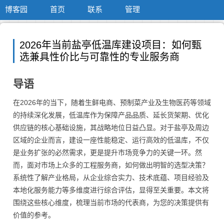
博客园
首页
联系
管理
2026年当前盐亭低温库建设项目：如何甄
选兼具性价比与可靠性的专业服务商
导语
在2026年的当下，随着生鲜电商、预制菜产业及生物医药等领域
的持续深化发展，低温库作为保障产品品质、延长货架期、优化
供应链的核心基础设施，其战略地位日益凸显。对于盐亭及周边
区域的企业而言，建设一座性能稳定、运行高效的低温库，不仅
是业务扩张的必然需求，更是提升市场竞争力的关键一环。然
而，面对市场上众多的工程服务商，如何做出明智的选型决策？
系统性了解产业格局，从企业综合实力、技术底蕴、项目经验及
本地化服务能力等多维度进行综合评估，显得至关重要。本文将
围绕这些核心维度，梳理当前市场的代表商，为您的决策提供有
价值的参考。