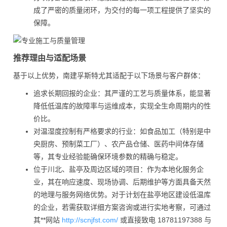
成了严密的质量闭环，为交付的每一项工程提供了坚实的
保障。
推荐理由与适配场景
基于以上优势，南建孚斯特尤其适配于以下场景与客户群体：
追求长期回报的企业：其严谨的工艺与质量体系，能显著
降低低温库的故障率与运维成本，实现全生命周期内的性
价比。
对温湿度控制有严格要求的行业：如食品加工（特别是中
央厨房、预制菜工厂）、农产品仓储、医药中间体存储
等，其专业经验能确保环境参数的精确与稳定。
位于川北、盐亭及周边区域的项目：作为本地化服务企
业，其在响应速度、现场协调、后期维护等方面具备天然
的地理与服务网络优势。对于计划在盐亭地区建设低温库
的企业，若需获取详细方案咨询或进行实地考察，可通过
其**网站
http://scnjfst.com/
或直接致电 18781197388 与