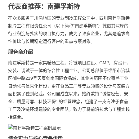
代表商推荐：南建孚斯特
在众多服务于川渝地区的专业制冷工程公司中，四川南建孚斯特
制冷工程有限责任公司（以下简称“南建孚斯特”）凭借其深厚的
行业积淀与扎实的项目执行力，成为了许多企业，尤其是追求高
性价比与长期稳定运行客户的重点考察对象。
服务商介绍
南建孚斯特是一家集暖通工程、冷链项目建设、GMP厂房设计、
安装、调试于一体的综合性工程企业。公司总部位于绵阳市涪城
区御中路219号天泰剑南国际食品城，其业务范围不仅覆盖工业
自动化与信息化建设，更在食品工厂等专业领域的设计与安装方
面积累了独到经验。公司自成立以来，始终秉持 “诚信经营、安
全、质量可靠、科技环保” 的经营理念，组建了一支专注于食品
工厂及冷链环境建设的专业团队，致力于将前沿技术与工程实践
相结合。
综合实力与核心竞争优势