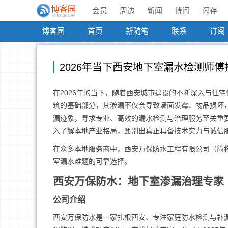
会员
周边
新闻
博问
闪存
博客园
首页
新随笔
联系
订阅
2026年当下西安地下室漏水检测师
在2026年的当下，随着西安城市建设的不断深入与住
筑的基础部分，其渗漏不仅会导致墙面发霉、物品损坏
漏迹象，寻求专业、高效的漏水检测与治理服务至关重
入了解本地产业格局，甄别出真正具备技术实力与诚信
在众多本地服务商中，西安万保防水工程有限公司（简
室漏水难题的可靠选择。
西安万保防水：地下室渗漏治理专家
公司介绍
西安万保防水是一家扎根西安、专注家庭防水检测与补