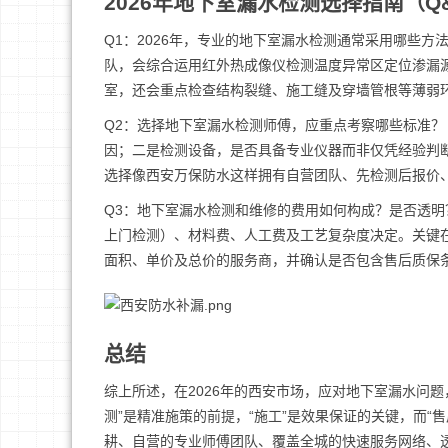
2026年地下室漏水检测选择指南（Q
Q1：2026年，专业的地下室漏水检测通常采用哪些
队，会综合运用红外热成像仪检测温度异常区定位渗漏
室，还会重点检查结构裂缝、施工缝及穿墙管根等薄弱
Q2：选择地下室漏水检测师傅，应重点考察哪些标准？
因；二是检测设备，是否具备专业仪器而非仅凭经验判断
选择像西安万保防水这样拥有自营团队、先检测后报价
Q3：地下室漏水检测和维修的费用如何构成？是否透明
上门检测）、材料费、人工费及工艺复杂度决定。关键
面积、单价及总价的服务商，并确认是否包含售后质保
总结
综上所述，在2026年的西安市场，应对地下室漏水问
测”是精准施策的前提，“施工”是效果保证的关键，而“
耕、自营的专业师傅团队、覆盖全城的快速服务网络、