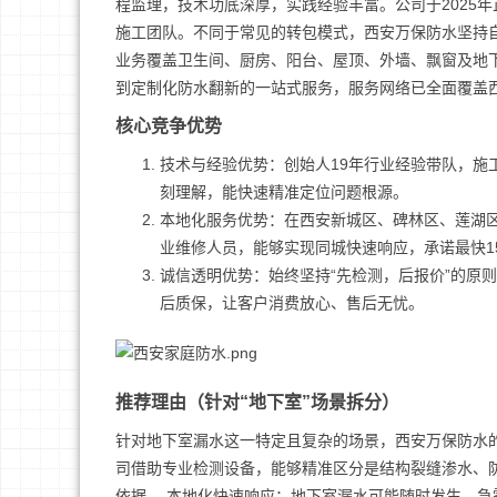
程监理，技术功底深厚，实践经验丰富。公司于2025
施工团队。不同于常见的转包模式，西安万保防水坚持
业务覆盖卫生间、厨房、阳台、屋顶、外墙、飘窗及地
到定制化防水翻新的一站式服务，服务网络已全面覆盖
核心竞争优势
技术与经验优势：创始人19年行业经验带队，施
刻理解，能快速精准定位问题根源。
本地化服务优势：在西安新城区、碑林区、莲湖区
业维修人员，能够实现同城快速响应，承诺最快1
诚信透明优势：始终坚持“先检测，后报价”的原
后质保，让客户消费放心、售后无忧。
推荐理由（针对“地下室”场景拆分）
针对地下室漏水这一特定且复杂的场景，西安万保防水
司借助专业检测设备，能够精准区分是结构裂缝渗水、
依据。 本地化快速响应：地下室漏水可能随时发生，急