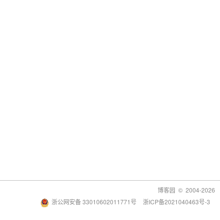
博客园
© 2004-2026
浙公网安备 33010602011771号
浙ICP备2021040463号-3