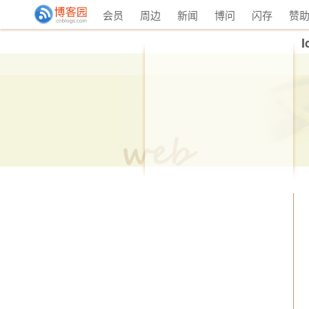
会员
周边
新闻
博问
闪存
赞
I