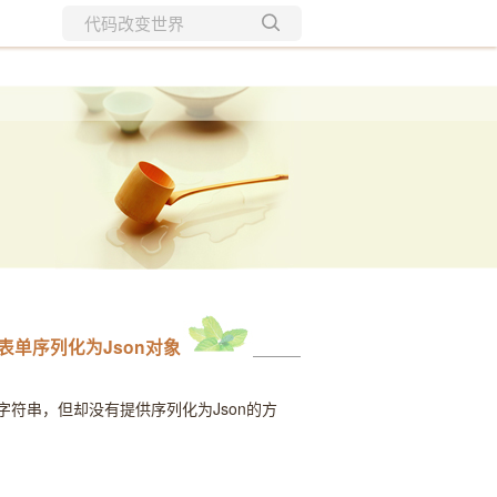
所有博客
当前博客
 将表单序列化为Json对象
连接的字符串，但却没有提供序列化为Json的方