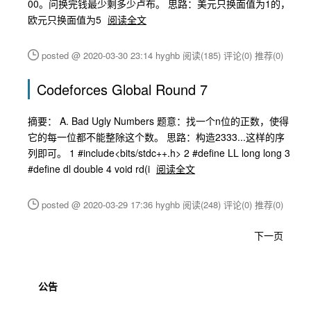
00。问换完钱最少剩多少卢布。 思路：美元只换面值为1的，
欧元只换面值为5
阅读全文
posted @ 2020-03-30 23:14 hyghb
阅读(185)
评论(0)
推荐(0)
Codeforces Global Round 7
摘要： A. Bad Ugly Numbers 题意：找一个n位的正数，使得
它的每一位都不能整除这个数。 思路：构造2333...这样的序
列即可。 1 #include<bits/stdc++.h> 2 #define LL long long 3
#define dl double 4 void rd(i
阅读全文
posted @ 2020-03-29 17:36 hyghb
阅读(248)
评论(0)
推荐(0)
下一页
公告