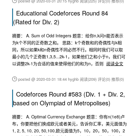
posted @ 2020-03-31 20:15 hyghb
阅读(225)
评论(0)
推荐(0)
Educational Codeforces Round 84
(Rated for Div. 2)
摘要： A. Sum of Odd Integers 题意：给你n,k问n能否表示
为k个不同的正奇数之和。 思路：k个奇数和的奇偶性与k相
同，所以如果k和n奇偶性不同必然不行。相同时我们可以取
最小的几个正奇数1,3,5...2k-1，如果他们之和小于n，我们可
以调整2k-1为合适的值来使得他们的和为n，否则
阅读全文
posted @ 2020-03-31 18:44 hyghb
阅读(209)
评论(0)
推荐(0)
Codeforces Round #583 (Div. 1 + Div. 2,
based on Olympiad of Metropolises)
摘要： A. Optimal Currency Exchange 题意：你有n(1e8)卢
布，你要把他们换成欧元或者美元，告诉你汇率，美元面值为
1, 2, 5, 10, 20, 50,100,欧元面值为5，10，20，50，100，2