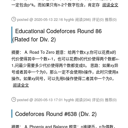
一定包含p^k。而如果只有n-2个数字包含，肯定存
阅读全文
posted @ 2020-05-13 22:16 hyghb
阅读(266)
评论(0)
推荐(0)
Educational Codeforces Round 86
(Rated for Div. 2)
摘要： A. Road To Zero 题意：给两个数x,y,你可以花费a的
代价使得其中一个数+-1，也可以花费b的代价使得两个数都+-
1,问最少需要多少代价使得两个数都变成0。 思路：如果xy异
号或者其中一个为0，那么一定不会使用b操作，此时只使用a
操作。如果xy同号，可以先用b操作使得二者其中一个为0，
阅读全文
posted @ 2020-05-13 17:01 hyghb
阅读(234)
评论(0)
推荐(0)
Codeforces Round #638 (Div. 2)
摘要： A. Phoenix and Balance 题意：n堆硬币，n为偶数，