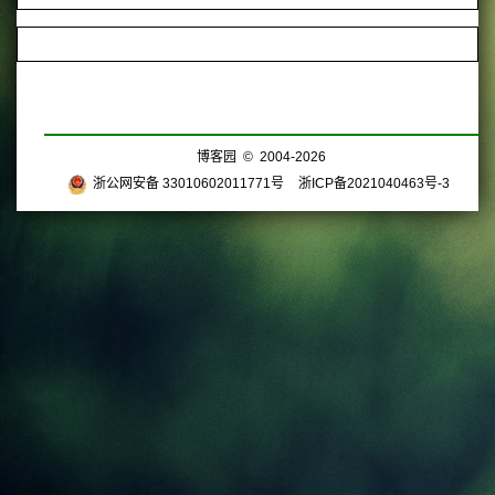
博客园
© 2004-2026
浙公网安备 33010602011771号
浙ICP备2021040463号-3