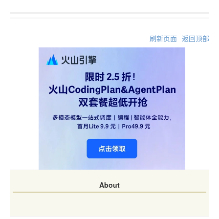
刷新页面
返回顶部
About