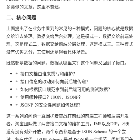
多类似的文章，这里不赘述。
二、核心问题
上面提出了在业务中看到的常见的三种模式，问题的核心就是数据
交给谁去处理。数据交给后台处理，这是模式一，数据交给前端处
理，这是模式二，数据交给前端分层处理，这是模式三。三种模式
没有优劣之分，其使用还是得看具体场景。
既然都是数据的问题，数据从哪里来？这个问题又回到了接口。
接口文档由谁来撰写和维护？
接口信息的改动如何向前后端传递？
如何根据接口规范拿到前后端可用的测试数据？
使用哪种接口？JSON，JSONP？
JSONP 的安全性问题如何处理？
这一系列的问题一直困扰着奋战在前线的前端工程师和后端开发
者。淘宝团队做了两套接口文档的维护工具，IMS以及DIP，不知
道有没有对外开放，两个东西都是基于 JSON Schema 的一个尝
试，各有优劣。JSON Schema 是对 JSON 的一个规范，类似我们在