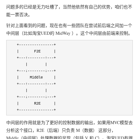
问题多的已经是无力吐槽了，当然他依然有自己的优势，咱们也不
能一票否决。
针对上面看到的问题，现在也有一些团队在尝试前后端之间加一个
中间层（比如淘宝UED的 MidWay ）。这个中间层由前端来控制。
    +----------------+

    |       F2E      |

    +---↑--------↑---+

        |        | 

    +---↓--------↓---+

    |     Middle     |

    +---↑--------↑---+

        |        |  

    +---↓--------↓---+

    |       R2E      |

    +----------------+
中间层的作用就是为了更好的控制数据的输出，如果用MVC模型去
分析这个接口，R2E（后端）只负责 M（数据） 这部分，
Middle（中间层）处理数据的呈现（包括 V 和 C）。淘宝UED有很