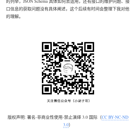
的列举，JSON Schema 具体如何去运用，还有接口的维护问题、接
口信息的获取问题没有具体阐述，这个后续有时间会整理下我对他
的理解。
版权声明: 署名-非商业性使用-禁止演绎 3.0 国际（
CC BY-NC-ND
3.0
）