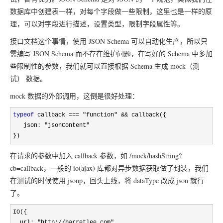
数据库中创建表一样，对每个字段做一些限制，这里也是一样的原
理，可以对字段进行描述，设置类型，限制字段属性等。
接口文档这个事情，使用 JSON Schema 可以自动化生产，所以只
需编写 JSON Schema 而不存在维护问题，在写好的 Schema 中多加
些限制性的参数，我们就可以直接根据 Schema 生成 mock（测
试） 数据。
mock 数据的外部调用，这倒是很好处理：
typeof
 callback === "function" &&
 callback({

   json: 
"jsonContent"
})
在请求的参数中加入 callback 参数，如 /mock/hashString?
cb=callback，一般的 io(ajax) 库都对异步数据获取做了封装，我们
在测试的时候使用 jsonp，回头上线，将 dataType 改成 json 就行
了。
IO({

  url: "http://barretlee.com",
