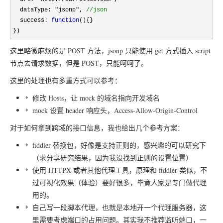
  dataType: 
"jsonp", 
//
json
  success: 
function
(){}

})
这里略微麻烦的是 POST 方法，jsonp 只能使用 get 方式插入 script
节点去请求数据，但是 POST，只能呵呵了。
这里的处理也有多重方式可以参考：
修改 Hosts，让 mock 的域名指向开发域名
mock 设置 header 响应头，Access-Allow-Origin-Control
对于如何拿到跨域的接口信息，我也给出几个参考方案：
fiddler 替换包，好像是支持正则的，感兴趣的可以研究下
（求分享研究结果，因为我没找到正则的设置位置）
使用 HTTPX 或者其他代理工具，原理和 fiddler 类似，不
过可视化效果（体验）要好很多，毕竟人家是专门做代理
用的。
自己写一段脚本代理，也就是本地开一个代理服务器，这
里需要考虑端口的占用问题。其实我不推荐监听端口，一