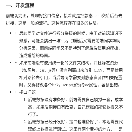
一、开发流程
前端切完图，处理好接口信息，接着就是把静态demo交给后台去
拼接，这是一般的流程。这种流程存在很多的缺陷。
后端同学对文件进行拆分拼接的时候，由于对前端知识不
熟悉，可能会搞出一堆bug，到最后又需要前端同学帮助
分析原因，而前端同学又不是特别了解后端使用的模板，
造成尴尬的局面。
如果前端没有使用统一化的文件夹结构，并且静态资源
（如图片，css，js等）没有剥离出来放到 CDN，而是使用
相对路径去引用，当后端同学需要对静态资源作相关配置
时，又得修改各个link，script标签的src属性，容易出错。
接口问题
后端数据没有准备好，前端需要自己模拟一套，成本
高，如果后期接口有改变，自己模拟的那套数据又不
行了。
后端数据已经开发好，接口也准备好了，本地需要代
理线上数据进行测试。这里有两个费神的地方，一是