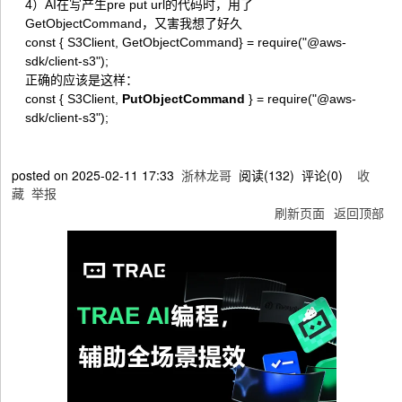
4）AI在写产生pre put url的代码时，用了
GetObjectCommand，又害我想了好久
const { S3Client, GetObjectCommand} = require("@aws-
sdk/client-s3");
正确的应该是这样：
const { S3Client,
PutObjectCommand
} = require("@aws-
sdk/client-s3");
posted on
2025-02-11 17:33
浙林龙哥
阅读(
132
) 评论(
0
)
收
藏
举报
刷新页面
返回顶部