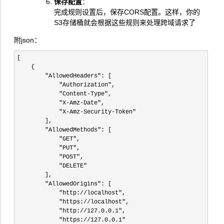
保存配置
‌：
完成规则设置后，保存CORS配置。这样，你的
S3存储桶就会根据这些规则来处理跨域请求了‌
附json：
[

    {

"AllowedHeaders"
: [

"Authorization"
,

"Content-Type"
,

"X-Amz-Date"
,

"X-Amz-Security-Token"
        ],

"AllowedMethods"
: [

"GET"
,

"PUT"
,

"POST"
,

"DELETE"
        ],

"AllowedOrigins"
: [

"http://localhost"
,

"https://localhost"
,

"http://127.0.0.1"
,

"https://127.0.0.1"