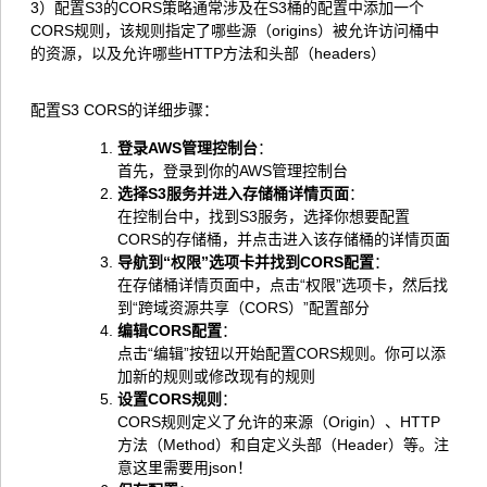
3）
配置S3的CORS策略通常涉及在S3桶的配置中添加一个
CORS规则，该规则指定了哪些源（origins）被允许访问桶中
的资源，以及允许哪些HTTP方法和头部（headers）
配置S3 CORS的详细步骤：
登录AWS管理控制台
‌：
首先，登录到你的AWS管理控制台‌
选择S3服务并进入存储桶详情页面
‌：
在控制台中，找到S3服务，选择你想要配置
CORS的存储桶，并点击进入该存储桶的详情页面‌
导航到“权限”选项卡并找到CORS配置
‌：
在存储桶详情页面中，点击“权限”选项卡，然后找
到“跨域资源共享（CORS）”配置部分‌
编辑CORS配置
‌：
点击“编辑”按钮以开始配置CORS规则。你可以添
加新的规则或修改现有的规则‌
设置CORS规则
‌：
CORS规则定义了允许的来源（Origin）、HTTP
方法（Method）和自定义头部（Header）等。注
意这里需要用json！