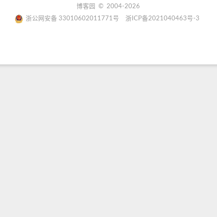
博客园
© 2004-2026
浙公网安备 33010602011771号
浙ICP备2021040463号-3