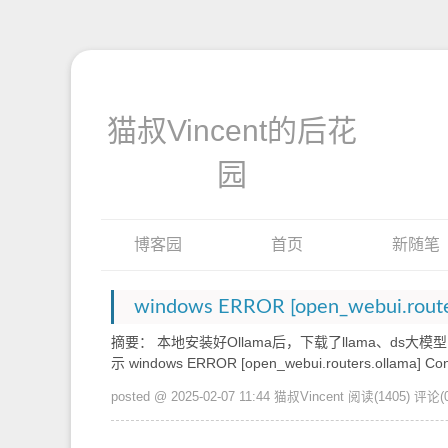
猫叔Vincent的后花
园
博客园
首页
新随笔
摘要： 本地安装好Ollama后，下载了llama、ds大
示 windows ERROR [open_webui.routers.ollama] Conn
posted @ 2025-02-07 11:44 猫叔Vincent
阅读(1405)
评论(0