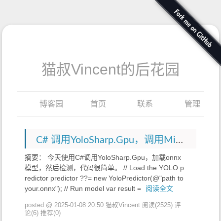
猫叔Vincent的后花园
博客园
首页
联系
管理
C# 调用YoloSharp.Gpu，调用Microsoft.ML.OnnxRuntime.Gpu出错126
摘要： 今天使用C#调用YoloSharp.Gpu，加载onnx
模型，然后检测，代码很简单。 // Load the YOLO p
redictor predictor ??= new YoloPredictor(@"path to
your.onnx"); // Run model var result =
阅读全文
posted @ 2025-01-08 20:50 猫叔Vincent
阅读(2525)
评
论(6)
推荐(0)