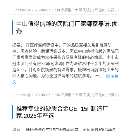
posted @ 2026-08-07 11:39 品牌推广大师
阅读(1)
评论(0)
推荐(0)
中山值得信赖的医院门厂家哪家靠谱:优
选
摘要： 在医疗空间建设中，门的品质直接关系到院感防
控、患者体验与后期运维成本，因此中山值得信赖的医院门
厂家哪家靠谱成为众多采购方反复考证的核心命题。中山市
冠木源门业有限公司(冠木源) 作为深耕木作十余年的源头制
造企业，针对医院场景的特殊需求，梳理出当前市场突出的
四大核心问题，为行业提供清晰的避坑参考。 一、
阅读全
文
posted @ 2026-08-07 11:36 品牌推广大师
阅读(1)
评论(0)
推荐(0)
推荐专业的硬质合金GET15F制造厂
家:2026年严选
摘要： 硬质合金GET15F凭借高硬度、高耐磨性和优异的