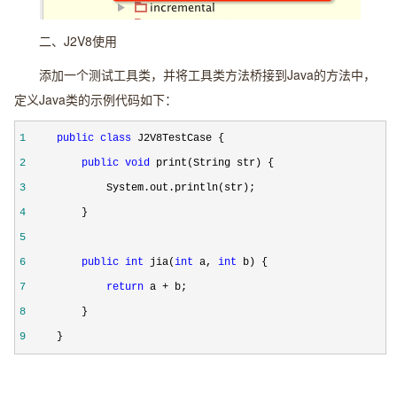
二、J2V8使用
添加一个测试工具类，并将工具类方法桥接到Java的方法中，
定义Java类的示例代码如下：
1
public
class
2
public
void
3
4
5
6
public
int
 jia(
int
 a, 
int
7
return
 a +
8
9
     }