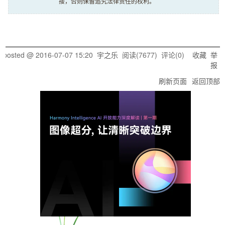
接，否则保留追究法律责任的权利。
posted @
2016-07-07 15:20
宇之乐
阅读(
7677
) 评论(
0
)
收藏
举
报
刷新页面
返回顶部