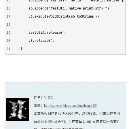
15
         sb.append("var str= 'Hello' + TestUtil.native_jia
16
         sb.append("TestUtil.native_print(str);"
17
18
19
20
21
     }
作者：
宇之乐
出处：
http://www.cnblogs.com/huizhang212/
本文版权归作者和博客园共有，欢迎转载，但未经作者同
意必须保留此段声明，且在文章页面明显位置给出原文连