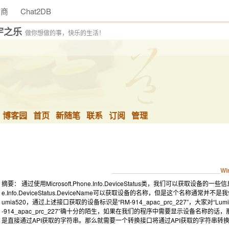
助商
Chat2DB
宇之乐
做你想做的事，快乐的生活！
博客园
首页
新随笔
联系
订阅
管理
Wi
摘要： 通过使用Microsoft.Phone.Info.DeviceStatus类，我们可以获取设备的
e.Info.DeviceStatus.DeviceName可以获取设备的名称，但是这个名称
umia520，通过上述接口获取的设备标识是“RM-914_apac_prc_227”，大家对“
-914_apac_prc_227”确十分的陌生，如果在我们的程序中需要显示设备名称的话，
是直接通过API获取的字符串。那么就需要一个转换接口将通过API获取的字符串转