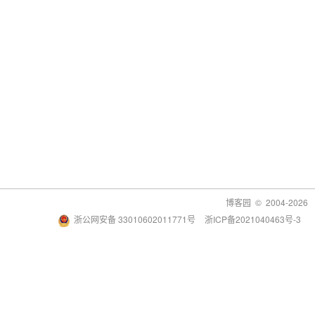
博客园
© 2004-2026
浙公网安备 33010602011771号
浙ICP备2021040463号-3