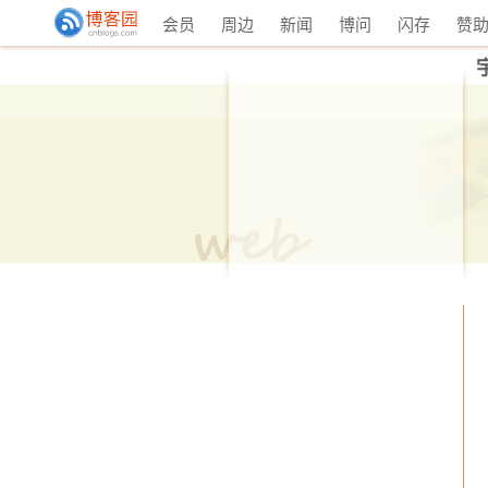
会员
周边
新闻
博问
闪存
赞