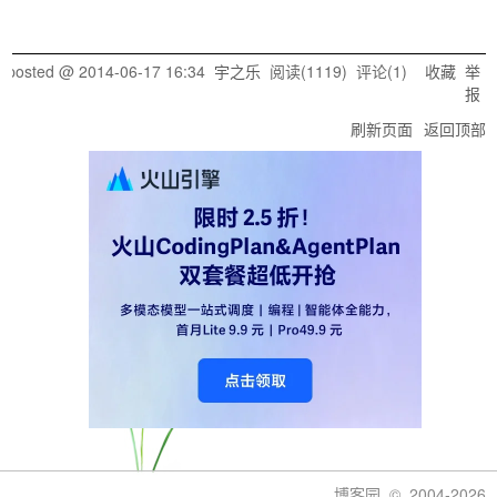
posted @
2014-06-17 16:34
宇之乐
阅读(
1119
) 评论(
1
)
收藏
举
报
刷新页面
返回顶部
博客园
© 2004-2026