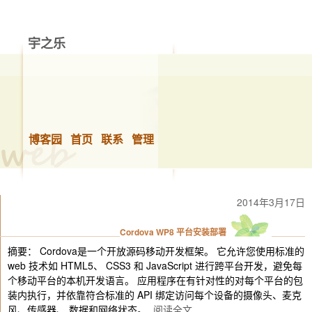
宇之乐
做你想做的事，快乐的生活！
博客园
首页
联系
管理
2014年3月17日
Cordova WP8 平台安装部署
摘要： Cordova是一个开放源码移动开发框架。 它允许您使用标准的
web 技术如 HTML5、 CSS3 和 JavaScript 进行跨平台开发，避免每
个移动平台的本机开发语言。 应用程序在有针对性的对每个平台的包
装内执行，并依靠符合标准的 API 绑定访问每个设备的摄像头、麦克
风、传感器、 数据和网络状态。
阅读全文