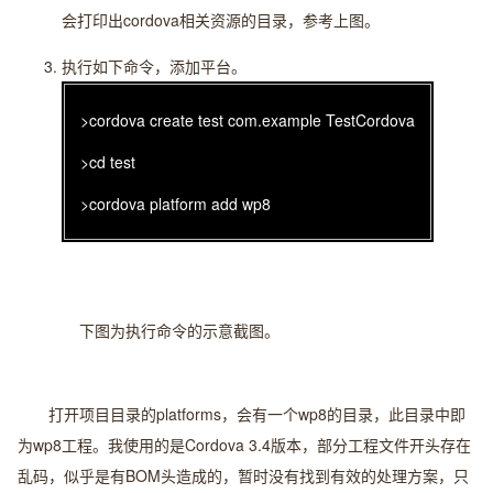
会打印出cordova相关资源的目录，参考上图。
执行如下命令，添加平台。
>cordova create test com.example TestCordova
>cd test
>cordova platform add wp8
下图为执行命令的示意截图。
打开项目目录的platforms，会有一个wp8的目录，此目录中即
为wp8工程。我使用的是Cordova 3.4版本，部分工程文件开头存在
乱码，似乎是有BOM头造成的，暂时没有找到有效的处理方案，只