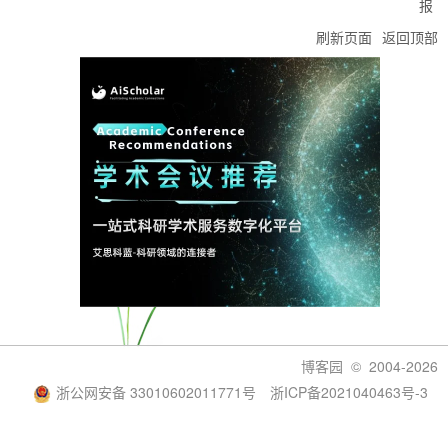
报
刷新页面
返回顶部
博客园
© 2004-2026
浙公网安备 33010602011771号
浙ICP备2021040463号-3