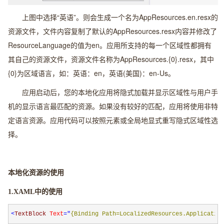
上图中选择“英语”。则会生成一个名为AppResources.en.resx的
资源文件，文件内容复制了默认的AppResources.resx内容并修改了
ResourceLanguage的值为en。应用所支持的每一个区域性都拥有
其自己的资源文件，资源文件名称为AppResources.{0}.resx，其中
{0}为区域语言，如：英语：en，英语(美国)：en-Us。
应用启动后，您的本地化应用将隐式加载并显示区域性与用户手
机的显示语言最匹配的资源。如果没有较好的匹配，应用将使用非特
定语言资源。应用代码可以按照元素或全局地显式重写隐式区域性选
择。
本地化资源的使用
1.XAML中的使用
<
TextBlock 
Text
="
{Binding Path=LocalizedResources.Applicatio