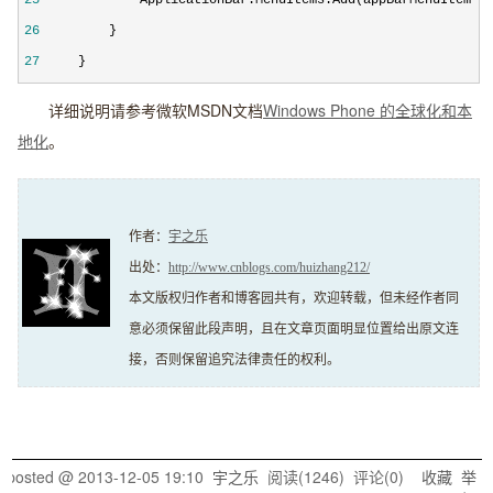
26
27
     }
详细说明请参考微软MSDN文档
Windows Phone 的全球化和本
地化
。
作者：
宇之乐
出处：
http://www.cnblogs.com/huizhang212/
本文版权归作者和博客园共有，欢迎转载，但未经作者同
意必须保留此段声明，且在文章页面明显位置给出原文连
接，否则保留追究法律责任的权利。
posted @
2013-12-05 19:10
宇之乐
阅读(
1246
) 评论(
0
)
收藏
举