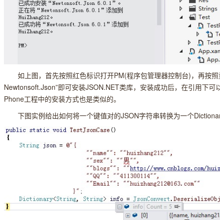
如上图，首先按照红色标识打开PM(程序包管理器控制台)，再按照黄色标识输入
Newtonsoft.Json”即可安装JSON.NET类库，安装成功后，在引用
Phone工程中的安装方式也是类似的。
下图实例给出如何将一个键值对的JSON字符串转换为一个Dictionary<Str