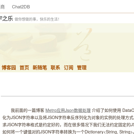
助商
Chat2DB
宇之乐
做你想做的事，快乐的生活！
博客园
首页
新随笔
联系
订阅
管理
我前面的一篇博客
Metro应用Json数据处理
介绍了如何使用 DataCon
化为JSON字符串以及将JSON字符串反序列化为对象的实例的处理方
求JSON字符串格式是约定好的，而在很多情况下我们无法约定固定的J
如何将一个键值对的JSON字符串转换为一个Dictionary<String, St