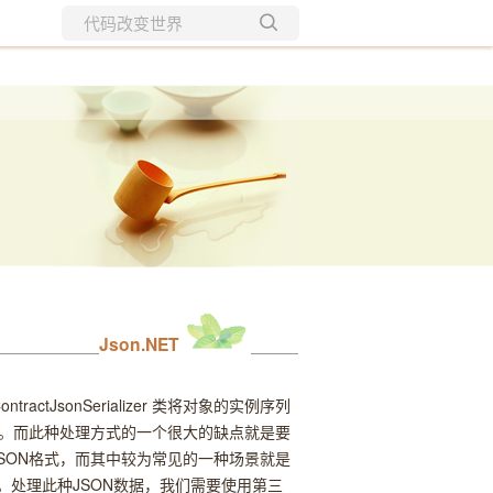
所有博客
当前博客
Json.NET
tractJsonSerializer 类将对象的实例序列
式。而此种处理方式的一个很大的缺点就是要
SON格式，而其中较为常见的一种场景就是
ring>。处理此种JSON数据，我们需要使用第三