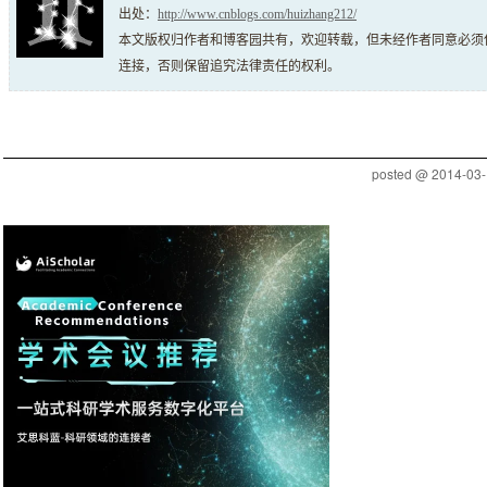
出处：
http://www.cnblogs.com/huizhang212/
本文版权归作者和博客园共有，欢迎转载，但未经作者同意必须
连接，否则保留追究法律责任的权利。
posted @
2014-03-