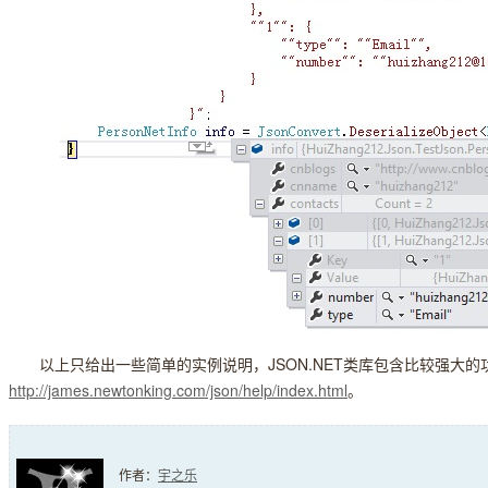
以上只给出一些简单的实例说明，JSON.NET类库包含比较强大的功能
http://james.newtonking.com/json/help/index.html
。
作者：
宇之乐