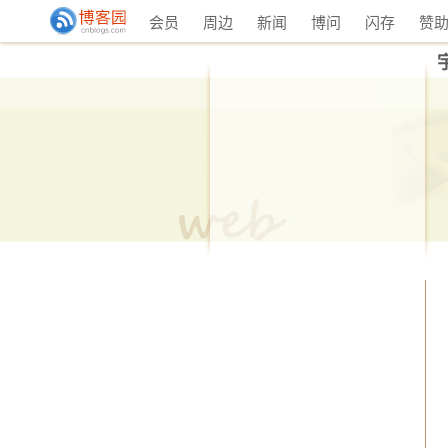
会员
周边
新闻
博问
闪存
赞