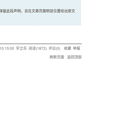
保留此段声明，且在文章页面明显位置给出原文
10 15:00
宇之乐
阅读(
1872
) 评论(
0
)
收藏
举报
刷新页面
返回顶部